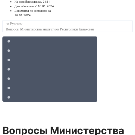
На английском языке:
2131
Дата обновления:
16.01.2024
Документы по состоянию на:
16.01.2024
на Русском
Вопросы Министерства энергетики Республики Казахстан
Вопросы Министерства