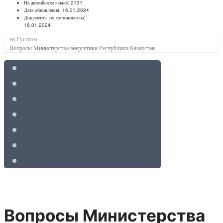
На английском языке:
2131
Дата обновления:
16.01.2024
Документы по состоянию на:
16.01.2024
на Русском
Вопросы Министерства энергетики Республики Казахстан
Вопросы Министерства