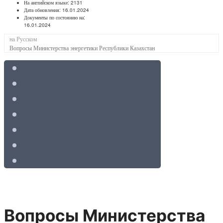
На английском языке:
2131
Дата обновления:
16.01.2024
Документы по состоянию на:
16.01.2024
на Русском
Вопросы Министерства энергетики Республики Казахстан
Вопросы Министерства