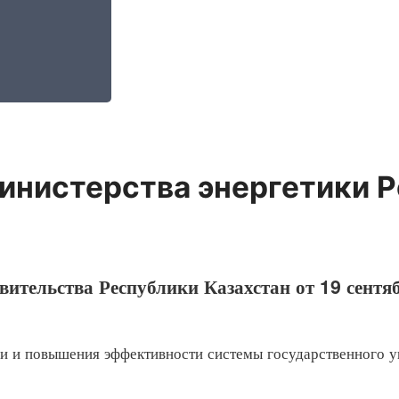
инистерства энергетики Р
ительства Республики Казахстан от 19 сентя
 повышения эффективности системы государственного уп