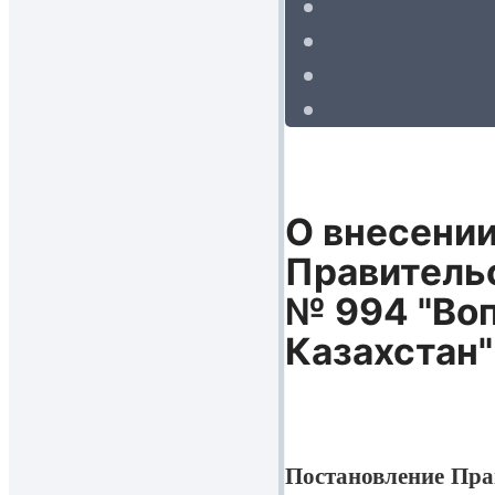
О внесении
Правительс
№ 994 "Во
Казахстан"
Постановление Пра