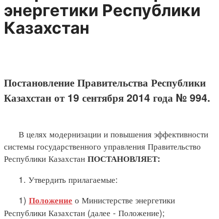
энергетики Республики
Казахстан
Постановление Правительства Республики
Казахстан от 19 сентября 2014 года № 994.
В целях модернизации и повышения эффективности
системы государственного управления Правительство
Республики Казахстан
ПОСТАНОВЛЯЕТ:
1. Утвердить прилагаемые:
1)
о Министерстве энергетики
Положение
Республики Казахстан (далее - Положение);