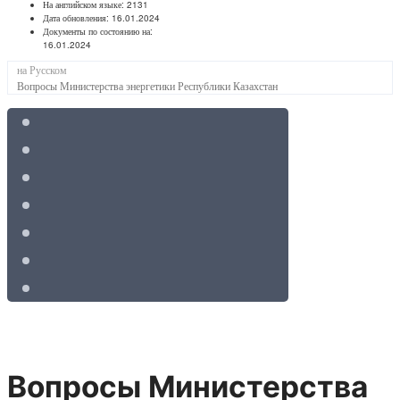
На английском языке:
2131
Дата обновления:
16.01.2024
Документы по состоянию на:
16.01.2024
на Русском
Вопросы Министерства энергетики Республики Казахстан
Вопросы Министерства