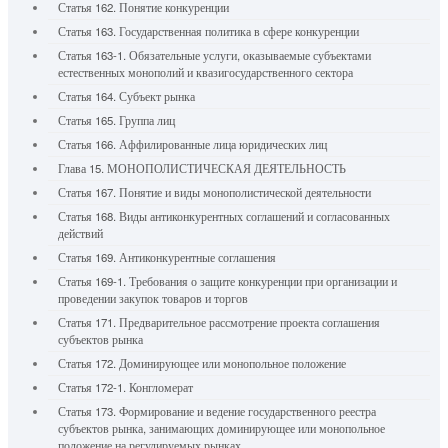
Статья 162. Понятие конкуренции
Статья 163. Государственная политика в сфере конкуренции
Статья 163-1. Обязательные услуги, оказываемые субъектами
естественных монополий и квазигосударственного сектора
Статья 164. Субъект рынка
Статья 165. Группа лиц
Статья 166. Аффилированные лица юридических лиц
Глава 15. МОНОПОЛИСТИЧЕСКАЯ ДЕЯТЕЛЬНОСТЬ
Статья 167. Понятие и виды монополистической деятельности
Статья 168. Виды антиконкурентных соглашений и согласованных
действий
Статья 169. Антиконкурентные соглашения
Статья 169-1. Требования о защите конкуренции при организации и
проведении закупок товаров и торгов
Статья 171. Предварительное рассмотрение проекта соглашения
субъектов рынка
Статья 172. Доминирующее или монопольное положение
Статья 172-1. Конгломерат
Статья 173. Формирование и ведение государственного реестра
субъектов рынка, занимающих доминирующее или монопольное
положение на регулируемых рынках