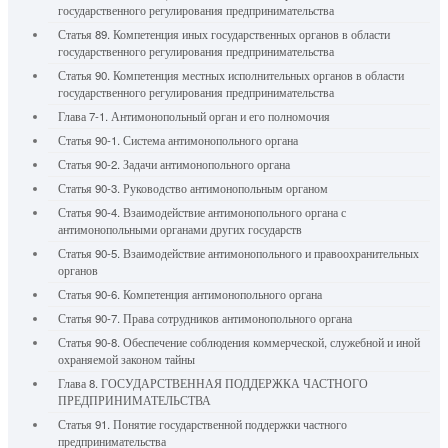
государственного регулирования предпринимательства
Статья 89. Компетенция иных государственных органов в области
государственного регулирования предпринимательства
Статья 90. Компетенция местных исполнительных органов в области
государственного регулирования предпринимательства
Глава 7-1. Антимонопольный орган и его полномочия
Статья 90-1. Система антимонопольного органа
Статья 90-2. Задачи антимонопольного органа
Статья 90-3. Руководство антимонопольным органом
Статья 90-4. Взаимодействие антимонопольного органа с
антимонопольными органами других государств
Статья 90-5. Взаимодействие антимонопольного и правоохранительных
органов
Статья 90-6. Компетенция антимонопольного органа
Статья 90-7. Права сотрудников антимонопольного органа
Статья 90-8. Обеспечение соблюдения коммерческой, служебной и иной
охраняемой законом тайны
Глава 8. ГОСУДАРСТВЕННАЯ ПОДДЕРЖКА ЧАСТНОГО
ПРЕДПРИНИМАТЕЛЬСТВА
Статья 91. Понятие государственной поддержки частного
предпринимательства