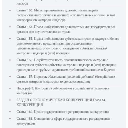
надзора
Статья 153. Меры, принимаемые должностными лицами
государственных органов и местных исполнительных органов, в том
числе органов контроля и надзора
Статья 154. Права и обязанности должностных лиц государственных
органов при осуществлении контроля
Статья 155. Права и обязанности субъекта контроля и надзора либо его
уполномоченного представителя при осуществлении
профилактического контроля с посещением субъекта (объекта)
контроля и надзора и (или) проверки
Статья 156. Недействительность профилактического контроля с
посещением субъекта (объекта) контроля и надзора и (или) проверки,
проведенных с грубым нарушением требований настоящего Кодекса
Статья 157. Порядок обжалования решений, действий (бездействия)
органов контроля и надзора и их должностных лиц
Параграф 3. Контроль за соблюдением условий инвестиционных
контрактов
РАЗДЕЛ 4. ЭКОНОМИЧЕСКАЯ КОНКУРЕНЦИЯ Глава 14.
КОНКУРЕНЦИЯ
Статья 160. Цели государственного регулирования конкуренции
Статья 161. Отношения в сфере государственного регулирования
конкуренции