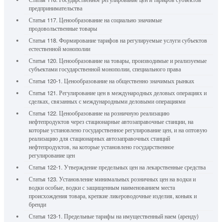
предпринимательства
Статья 117. Ценообразование на социально значимые
продовольственные товары
Статья 118. Формирование тарифов на регулируемые услуги субъектов
естественной монополии
Статья 120. Ценообразование на товары, производимые и реализуемые
субъектами государственной монополии, специального права
Статья 120-1. Ценообразование на общественно значимых рынках
Статья 121. Регулирование цен в международных деловых операциях и
сделках, связанных с международными деловыми операциями
Статья 122. Ценообразование на розничную реализацию
нефтепродуктов через стационарные автозаправочные станции, на
которые установлено государственное регулирование цен, и на оптовую
реализацию для стационарных автозаправочных станций
нефтепродуктов, на которые установлено государственное
регулирование цен
Статья 122-1. Утверждение предельных цен на лекарственные средства
Статья 123. Установление минимальных розничных цен на водки и
водки особые, водки с защищенным наименованием места
происхождения товара, крепкие ликероводочные изделия, коньяк и
бренди
Статья 123-1. Предельные тарифы на имущественный наем (аренду)