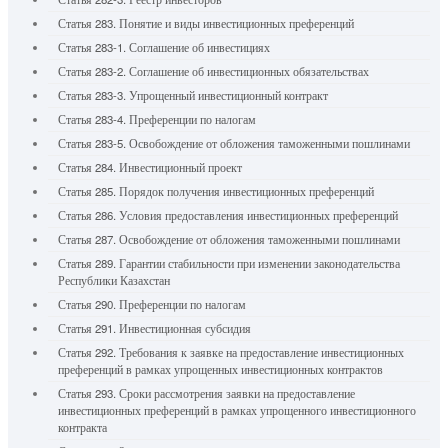
Статья 283. Понятие и виды инвестиционных преференций
Статья 283-1. Соглашение об инвестициях
Статья 283-2. Соглашение об инвестиционных обязательствах
Статья 283-3. Упрощенный инвестиционный контракт
Статья 283-4. Преференции по налогам
Статья 283-5. Освобождение от обложения таможенными пошлинами
Статья 284. Инвестиционный проект
Статья 285. Порядок получения инвестиционных преференций
Статья 286. Условия предоставления инвестиционных преференций
Статья 287. Освобождение от обложения таможенными пошлинами
Статья 289. Гарантии стабильности при изменении законодательства
Республики Казахстан
Статья 290. Преференции по налогам
Статья 291. Инвестиционная субсидия
Статья 292. Требования к заявке на предоставление инвестиционных
преференций в рамках упрощенных инвестиционных контрактов
Статья 293. Сроки рассмотрения заявки на предоставление
инвестиционных преференций в рамках упрощенного инвестиционного
контракта