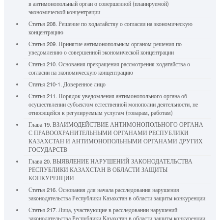
в антимонопольный орган о совершенной (планируемой)
экономической концентрации
Статья 208. Решение по ходатайству о согласии на экономическую
концентрацию
Статья 209. Принятие антимонопольным органом решения по
уведомлению о совершенной экономической концентрации
Статья 210. Основания прекращения рассмотрения ходатайства о
согласии на экономическую концентрацию
Статья 210-1. Доверенное лицо
Статья 211. Порядок уведомления антимонопольного органа об
осуществлении субъектом естественной монополии деятельности, не
относящейся к регулируемым услугам (товарам, работам)
Глава 19. ВЗАИМОДЕЙСТВИЕ АНТИМОНОПОЛЬНОГО ОРГАНА
С ПРАВООХРАНИТЕЛЬНЫМИ ОРГАНАМИ РЕСПУБЛИКИ
КАЗАХСТАН И АНТИМОНОПОЛЬНЫМИ ОРГАНАМИ ДРУГИХ
ГОСУДАРСТВ
Глава 20. ВЫЯВЛЕНИЕ НАРУШЕНИЙ ЗАКОНОДАТЕЛЬСТВА
РЕСПУБЛИКИ КАЗАХСТАН В ОБЛАСТИ ЗАЩИТЫ
КОНКУРЕНЦИИ
Статья 216. Основания для начала расследования нарушения
законодательства Республики Казахстан в области защиты конкуренции
Статья 217. Лица, участвующие в расследовании нарушений
законодательства Республики Казахстан в области защиты конкуренции