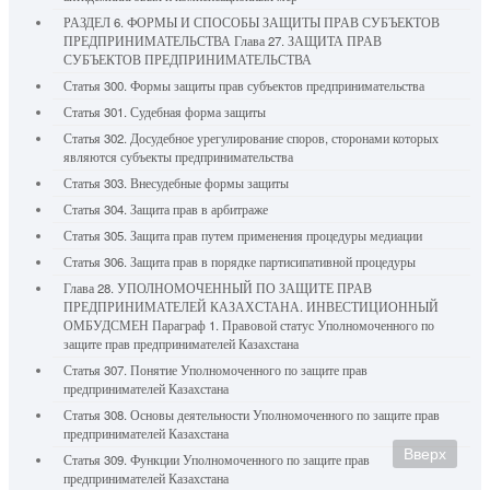
РАЗДЕЛ 6. ФОРМЫ И СПОСОБЫ ЗАЩИТЫ ПРАВ СУБЪЕКТОВ
ПРЕДПРИНИМАТЕЛЬСТВА Глава 27. ЗАЩИТА ПРАВ
СУБЪЕКТОВ ПРЕДПРИНИМАТЕЛЬСТВА
Статья 300. Формы защиты прав субъектов предпринимательства
Статья 301. Судебная форма защиты
Статья 302. Досудебное урегулирование споров, сторонами которых
являются субъекты предпринимательства
Статья 303. Внесудебные формы защиты
Статья 304. Защита прав в арбитраже
Статья 305. Защита прав путем применения процедуры медиации
Статья 306. Защита прав в порядке партисипативной процедуры
Глава 28. УПОЛНОМОЧЕННЫЙ ПО ЗАЩИТЕ ПРАВ
ПРЕДПРИНИМАТЕЛЕЙ КАЗАХСТАНА. ИНВЕСТИЦИОННЫЙ
ОМБУДСМЕН Параграф 1. Правовой статус Уполномоченного по
защите прав предпринимателей Казахстана
Статья 307. Понятие Уполномоченного по защите прав
предпринимателей Казахстана
Статья 308. Основы деятельности Уполномоченного по защите прав
предпринимателей Казахстана
Вверх
Статья 309. Функции Уполномоченного по защите прав
предпринимателей Казахстана