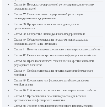
Статья 36. Порядок государственной регистрации индивидуальных
предпринимателей
Статья 37. Свидетельство о государственной регистрации
индивидуального предпринимателя
Статья 38. Прекращение деятельности индивидуального
предпринимателя
Статья 39. Банкротство индивидуального предпринимателя
Статья 40. Обращение взыскания по долгам индивидуальных
предпринимателей на их имущество
Статья 41. Понятие и формы крестьянского или фермерского хозяйства
Статья 42. Глава и члены крестьянского или фермерского хозяйства
Статья 43. Права и обязанности главы и членов крестьянского или
фермерского хозяйства
Статья 44. Особенности создания крестьянского или фермерского
хозяйства
Статья 45. Крестьянское или фермерское хозяйство как форма
хозяйствования
Статья 46. Собственность крестьянского или фермерского хозяйства
Статья 47. Предоставление земельного участка для ведения
крестьянского или фермерского хозяйства
Статья 48. Условия деятельности крестьянского или фермерского