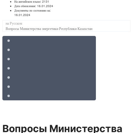
На английском языке:
2131
Дата обновления:
16.01.2024
Документы по состоянию на:
16.01.2024
на Русском
Вопросы Министерства энергетики Республики Казахстан
Вопросы Министерства