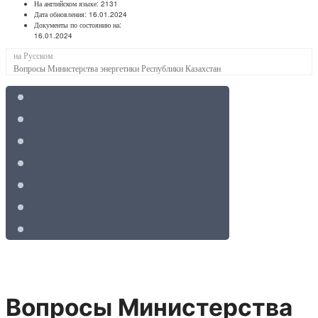
На английском языке:
2131
Дата обновления:
16.01.2024
Документы по состоянию на:
16.01.2024
на Русском
Вопросы Министерства энергетики Республики Казахстан
Вопросы Министерства