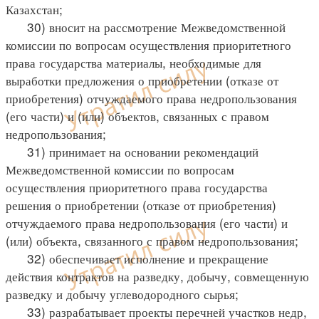
Казахстан;
30) вносит на рассмотрение Межведомственной
комиссии по вопросам осуществления приоритетного
права государства материалы, необходимые для
выработки предложения о приобретении (отказе от
приобретения) отчуждаемого права недропользования
(его части) и (или) объектов, связанных с правом
недропользования;
31) принимает на основании рекомендаций
Межведомственной комиссии по вопросам
осуществления приоритетного права государства
решения о приобретении (отказе от приобретения)
отчуждаемого права недропользования (его части) и
(или) объекта, связанного с правом недропользования;
32) обеспечивает исполнение и прекращение
действия контрактов на разведку, добычу, совмещенную
разведку и добычу углеводородного сырья;
33) разрабатывает проекты перечней участков недр,