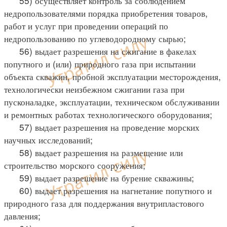
55) осуществляет контроль за соблюдением
недропользователями порядка приобретения товаров,
работ и услуг при проведении операций по
недропользованию по углеводородному сырью;
56) выдает разрешения на сжигание в факелах
попутного и (или) природного газа при испытании
объекта скважин, пробной эксплуатации месторождения,
технологически неизбежном сжигании газа при
пусконаладке, эксплуатации, техническом обслуживании
и ремонтных работах технологического оборудования;
57) выдает разрешения на проведение морских
научных исследований;
58) выдает разрешения на размещение или
строительство морского сооружения;
59) выдает разрешение на бурение скважины;
60) выдает разрешения на нагнетание попутного и
природного газа для поддержания внутрипластового
давления;