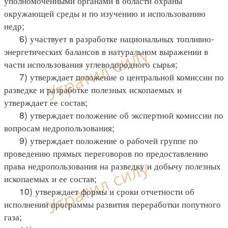
уполномоченными органами в области охраны
окружающей среды и по изучению и использованию
недр;
6) участвует в разработке национальных топливно-
энергетических балансов в натуральном выражении в
части использования углеводородного сырья;
7) утверждает положение о центральной комиссии по
разведке и разработке полезных ископаемых и
утверждает ее состав;
8) утверждает положение об экспертной комиссии по
вопросам недропользования;
9) утверждает положение о рабочей группе по
проведению прямых переговоров по предоставлению
права недропользования на разведку и добычу полезных
ископаемых и ее состав;
10) утверждает формы и сроки отчетности об
исполнении программы развития переработки попутного
газа;