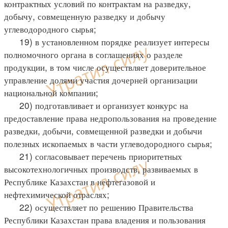
контрактных условий по контрактам на разведку,
добычу, совмещенную разведку и добычу
углеводородного сырья;
19) в установленном порядке реализует интересы
полномочного органа в соглашениях о разделе
продукции, в том числе осуществляет доверительное
управление долями участия дочерней организации
национальной компании;
20) подготавливает и организует конкурс на
предоставление права недропользования на проведение
разведки, добычи, совмещенной разведки и добычи
полезных ископаемых в части углеводородного сырья;
21) согласовывает перечень приоритетных
высокотехнологичных производств, развиваемых в
Республике Казахстан в нефтегазовой и
нефтехимической отраслях;
22) осуществляет по решению Правительства
Республики Казахстан права владения и пользования