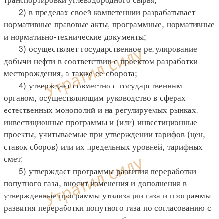
2) в пределах своей компетенции разрабатывает
нормативные правовые акты, программные, нормативные
и нормативно-технические документы;
3) осуществляет государственное регулирование
добычи нефти в соответствии с проектом разработки
месторождения, а также ее оборота;
4) утверждает совместно с государственным
органом, осуществляющим руководство в сферах
естественных монополий и на регулируемых рынках,
инвестиционные программы и (или) инвестиционные
проекты, учитываемые при утверждении тарифов (цен,
ставок сборов) или их предельных уровней, тарифных
смет;
5) утверждает программы развития переработки
попутного газа, вносит изменения и дополнения в
утвержденные программы утилизации газа и программы
развития переработки попутного газа по согласованию с