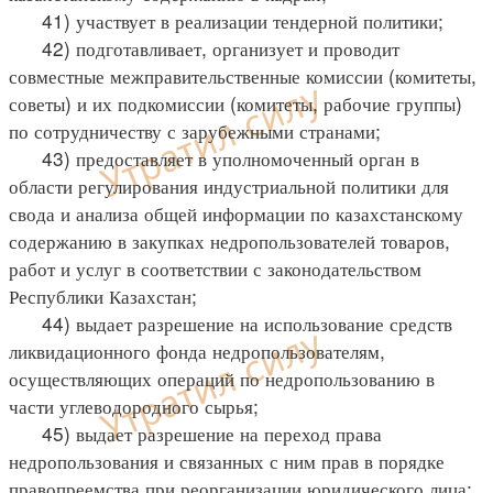
41) участвует в реализации тендерной политики;
42) подготавливает, организует и проводит
совместные межправительственные комиссии (комитеты,
советы) и их подкомиссии (комитеты, рабочие группы)
по сотрудничеству с зарубежными странами;
43) предоставляет в уполномоченный орган в
области регулирования индустриальной политики для
свода и анализа общей информации по казахстанскому
содержанию в закупках недропользователей товаров,
работ и услуг в соответствии с законодательством
Республики Казахстан;
44) выдает разрешение на использование средств
ликвидационного фонда недропользователям,
осуществляющих операций по недропользованию в
части углеводородного сырья;
45) выдает разрешение на переход права
недропользования и связанных с ним прав в порядке
правопреемства при реорганизации юридического лица;