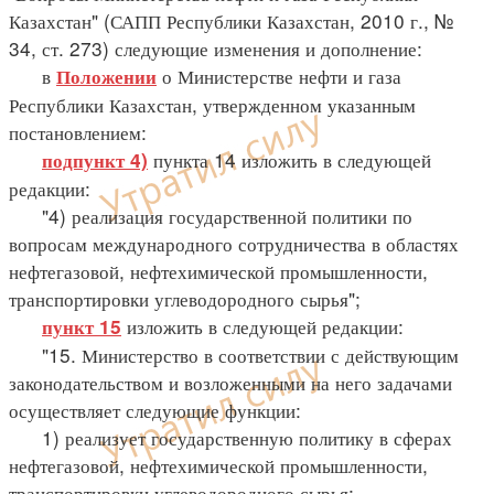
Казахстан" (САПП Республики Казахстан, 2010 г., №
34, ст. 273) следующие изменения и дополнение:
в
о Министерстве нефти и газа
Положении
Республики Казахстан, утвержденном указанным
постановлением:
пункта 14 изложить в следующей
подпункт 4)
редакции:
"4) реализация государственной политики по
вопросам международного сотрудничества в областях
нефтегазовой, нефтехимической промышленности,
транспортировки углеводородного сырья";
изложить в следующей редакции:
пункт 15
"15. Министерство в соответствии с действующим
законодательством и возложенными на него задачами
осуществляет следующие функции:
1) реализует государственную политику в сферах
нефтегазовой, нефтехимической промышленности,
транспортировки углеводородного сырья;