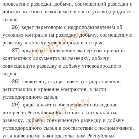
проведение разведки, добычи, совмещенной разведки и
добычи полезных ископаемых в части углеводородного
сырья;
26) ведет переговоры с недропользователем об
условиях контракта на разведку, добычу, совмещенную
разведку и добычу углеводородного сырья;
27) организует проведение экспертизы проектов
контрактных документов на разведку, добычу,
совмещенную разведку и добычу углеводородного
сырья;
28) заключает, осуществляет государственную
регистрацию и хранение контрактов, в части
углеводородного сырья;
29) представляет и обеспечивает соблюдение
интересов Республики Казахстан в контрактах на
разведку, добычу, совмещенную разведку и добычу
углеводородного сырья в соответствии с полномочиями,
установленными законодательством Республики