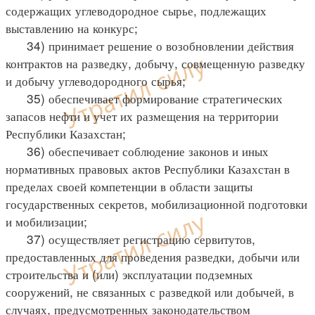
содержащих углеводородное сырье, подлежащих
выставлению на конкурс;
34) принимает решение о возобновлении действия
контрактов на разведку, добычу, совмещенную разведку
и добычу углеводородного сырья;
35) обеспечивает формирование стратегических
запасов нефти и учет их размещения на территории
Республики Казахстан;
36) обеспечивает соблюдение законов и иных
нормативных правовых актов Республики Казахстан в
пределах своей компетенции в области защиты
государственных секретов, мобилизационной подготовки
и мобилизации;
37) осуществляет регистрацию сервитутов,
предоставленных для проведения разведки, добычи или
строительства и (или) эксплуатации подземных
сооружений, не связанных с разведкой или добычей, в
случаях, предусмотренных законодательством