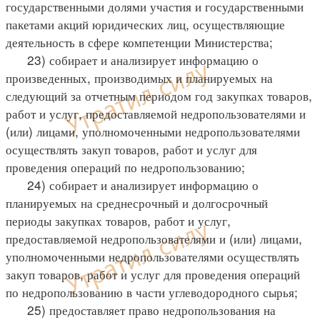
государственными долями участия и государственными
пакетами акций юридических лиц, осуществляющие
деятельность в сфере компетенции Министерства;
23) собирает и анализирует информацию о
произведенных, производимых и планируемых на
следующий за отчетным периодом год закупках товаров,
работ и услуг, предоставляемой недропользователями и
(или) лицами, уполномоченными недропользователями
осуществлять закуп товаров, работ и услуг для
проведения операций по недропользованию;
24) собирает и анализирует информацию о
планируемых на среднесрочный и долгосрочный
периоды закупках товаров, работ и услуг,
предоставляемой недропользователями и (или) лицами,
уполномоченными недропользователями осуществлять
закуп товаров, работ и услуг для проведения операций
по недропользованию в части углеводородного сырья;
25) предоставляет право недропользования на