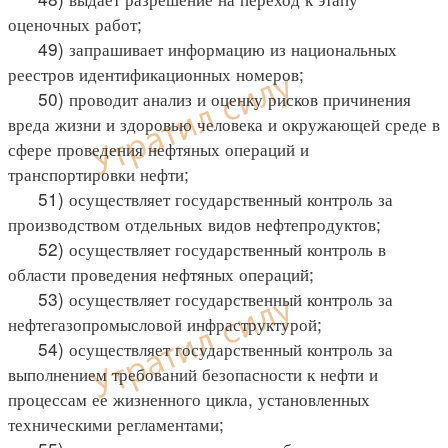
оценочных работ;
49) запрашивает информацию из национальных
реестров идентификационных номеров;
50) проводит анализ и оценку рисков причинения
вреда жизни и здоровью человека и окружающей среде в
сфере проведения нефтяных операций и
транспортировки нефти;
51) осуществляет государственный контроль за
производством отдельных видов нефтепродуктов;
52) осуществляет государственный контроль в
области проведения нефтяных операций;
53) осуществляет государственный контроль за
нефтегазопромысловой инфраструктурой;
54) осуществляет государственный контроль за
выполнением требований безопасности к нефти и
процессам ее жизненного цикла, установленных
техническими регламентами;