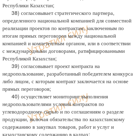
Республики Казахстан;
38) согласовывает стратегического партнера,
определенного национальной компанией для совместной
реализации проектов по контрактам, заключенным по
итогам прямых переговоров между национальной
компанией и компетентным органом, или в соответствии
с международными договорами, ратифицированными
Республикой Казахстан;
39) согласовывает проект контракта на
недропользование, разработанный победителем конкурса
либо лицом, с которым контракт заключается на основе
прямых переговоров;
40) осуществляет мониторинг выполнения
недропользователями условий контрактов по
углеводородному сырью и по соглашениям о разделе
продукции, включая обязательства по казахстанскому
содержанию в закупках товаров, работ и услуг и
казахстанскому содержанию в кадрах;