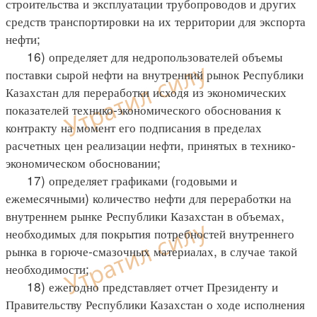
строительства и эксплуатации трубопроводов и других
средств транспортировки на их территории для экспорта
нефти;
16) определяет для недропользователей объемы
поставки сырой нефти на внутренний рынок Республики
Казахстан для переработки исходя из экономических
показателей технико-экономического обоснования к
контракту на момент его подписания в пределах
расчетных цен реализации нефти, принятых в технико-
экономическом обосновании;
17) определяет графиками (годовыми и
ежемесячными) количество нефти для переработки на
внутреннем рынке Республики Казахстан в объемах,
необходимых для покрытия потребностей внутреннего
рынка в горюче-смазочных материалах, в случае такой
необходимости;
18) ежегодно представляет отчет Президенту и
Правительству Республики Казахстан о ходе исполнения