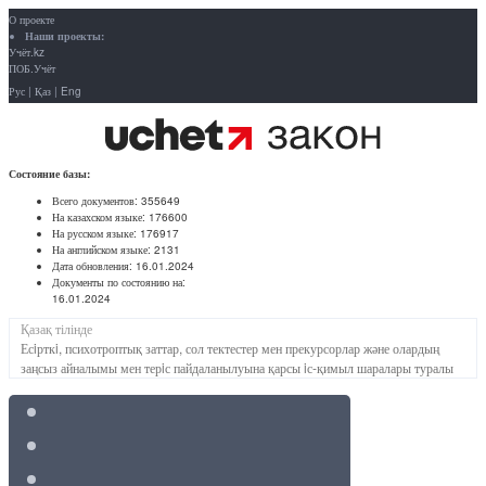
О проекте
Наши проекты:
Учёт.kz
ПОБ.Учёт
Рус
|
Қаз
|
Eng
Состояние базы:
Всего документов:
355649
На казахском языке:
176600
На русском языке:
176917
На английском языке:
2131
Дата обновления:
16.01.2024
Документы по состоянию на:
16.01.2024
Қазақ тілінде
Есiрткi, психотроптық заттар, сол тектестер мен прекурсорлар және олардың
заңсыз айналымы мен терiс пайдаланылуына қарсы iс-қимыл шаралары туралы