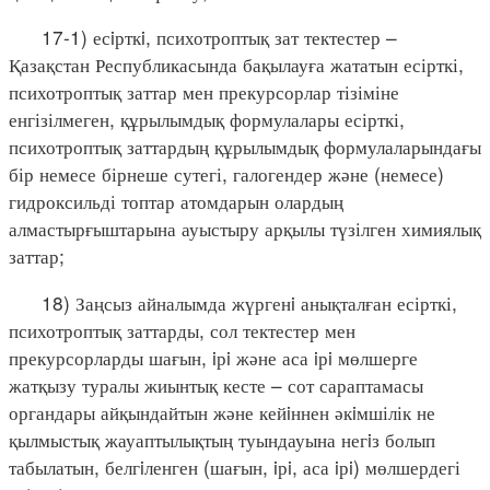
17-1) есiрткi, психотроптық зат тектестер –
Қазақстан Республикасында бақылауға жататын есірткі,
психотроптық заттар мен прекурсорлар тізіміне
енгізілмеген, құрылымдық формулалары есірткі,
психотроптық заттардың құрылымдық формулаларындағы
бір немесе бірнеше сутегі, галогендер және (немесе)
гидроксильді топтар атомдарын олардың
алмастырғыштарына ауыстыру арқылы түзілген химиялық
заттар;
18) Заңсыз айналымда жүргенi анықталған есірткі,
психотроптық заттарды, сол тектестер мен
прекурсорларды шағын, iрi және аса iрi мөлшерге
жатқызу туралы жиынтық кесте – сот сараптамасы
органдары айқындайтын және кейiннен әкiмшілік не
қылмыстық жауаптылықтың туындауына негiз болып
табылатын, белгiленген (шағын, iрi, аса iрi) мөлшердегі