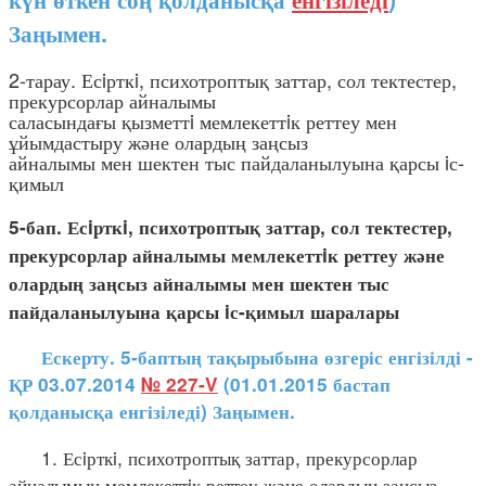
Заңымен.
2-тарау. Есiрткi, психотроптық заттар, сол тектестер,
прекурсорлар айналымы
саласындағы қызметтi мемлекеттiк реттеу мен
ұйымдастыру және олардың заңсыз
айналымы мен шектен тыс пайдаланылуына қарсы iс-
қимыл
5-бап. Есiрткi, психотроптық заттар, сол тектестер,
прекурсорлар айналымы мемлекеттiк реттеу және
олардың заңсыз айналымы мен шектен тыс
пайдаланылуына қарсы iс-қимыл шаралары
Ескерту. 5-баптың тақырыбына өзгеріс енгізілді -
ҚР 03.07.2014
№ 227-V
(01.01.2015 бастап
қолданысқа енгізіледі) Заңымен.
1. Есiрткi, психотроптық заттар, прекурсорлар
айналымын мемлекеттiк реттеу және олардың заңсыз