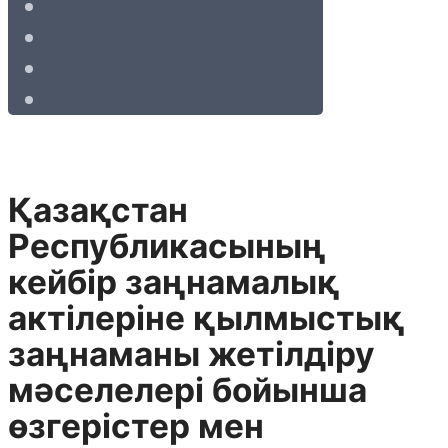
Қазақстан
Республикасының
кейбір заңнамалық
актілеріне қылмыстық
заңнаманы жетілдіру
мәселелері бойынша
өзгерістер мен