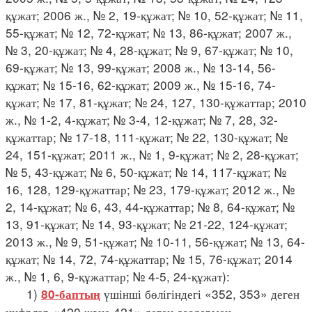
құжат; 2006 ж., № 2, 19-құжат; № 10, 52-құжат; № 11,
55-құжат; № 12, 72-құжат; № 13, 86-құжат; 2007 ж.,
№ 3, 20-құжат; № 4, 28-құжат; № 9, 67-құжат; № 10,
69-құжат; № 13, 99-құжат; 2008 ж., № 13-14, 56-
құжат; № 15-16, 62-құжат; 2009 ж., № 15-16, 74-
құжат; № 17, 81-құжат; № 24, 127, 130-құжаттар; 2010
ж., № 1-2, 4-құжат; № 3-4, 12-құжат; № 7, 28, 32-
құжаттар; № 17-18, 111-құжат; № 22, 130-құжат; №
24, 151-құжат; 2011 ж., № 1, 9-құжат; № 2, 28-құжат;
№ 5, 43-құжат; № 6, 50-құжат; № 14, 117-құжат; №
16, 128, 129-құжаттар; № 23, 179-құжат; 2012 ж., №
2, 14-құжат; № 6, 43, 44-құжаттар; № 8, 64-құжат; №
13, 91-құжат; № 14, 93-құжат; № 21-22, 124-құжат;
2013 ж., № 9, 51-құжат; № 10-11, 56-құжат; № 13, 64-
құжат; № 14, 72, 74-құжаттар; № 15, 76-құжат; 2014
ж., № 1, 6, 9-құжаттар; № 4-5, 24-құжат):
1)
үшінші бөлігіндегі «352, 353» деген
80-баптың
цифрлар «420 және 421» деген сөздермен