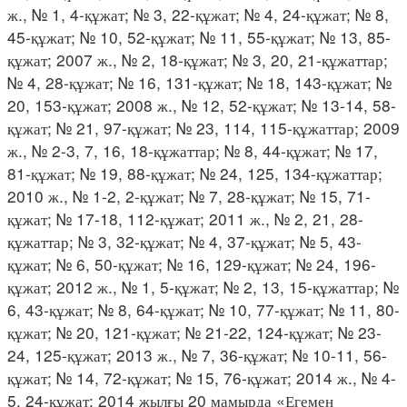
ж., № 1, 4-құжат; № 3, 22-құжат; № 4, 24-құжат; № 8,
45-құжат; № 10, 52-құжат; № 11, 55-құжат; № 13, 85-
құжат; 2007 ж., № 2, 18-құжат; № 3, 20, 21-құжаттар;
№ 4, 28-құжат; № 16, 131-құжат; № 18, 143-құжат; №
20, 153-құжат; 2008 ж., № 12, 52-құжат; № 13-14, 58-
құжат; № 21, 97-құжат; № 23, 114, 115-құжаттар; 2009
ж., № 2-3, 7, 16, 18-құжаттар; № 8, 44-құжат; № 17,
81-құжат; № 19, 88-құжат; № 24, 125, 134-құжаттар;
2010 ж., № 1-2, 2-құжат; № 7, 28-құжат; № 15, 71-
құжат; № 17-18, 112-құжат; 2011 ж., № 2, 21, 28-
құжаттар; № 3, 32-құжат; № 4, 37-құжат; № 5, 43-
құжат; № 6, 50-құжат; № 16, 129-құжат; № 24, 196-
құжат; 2012 ж., № 1, 5-құжат; № 2, 13, 15-құжаттар; №
6, 43-құжат; № 8, 64-құжат; № 10, 77-құжат; № 11, 80-
құжат; № 20, 121-құжат; № 21-22, 124-құжат; № 23-
24, 125-құжат; 2013 ж., № 7, 36-құжат; № 10-11, 56-
құжат; № 14, 72-құжат; № 15, 76-құжат; 2014 ж., № 4-
5, 24-құжат; 2014 жылғы 20 мамырда «Егемен