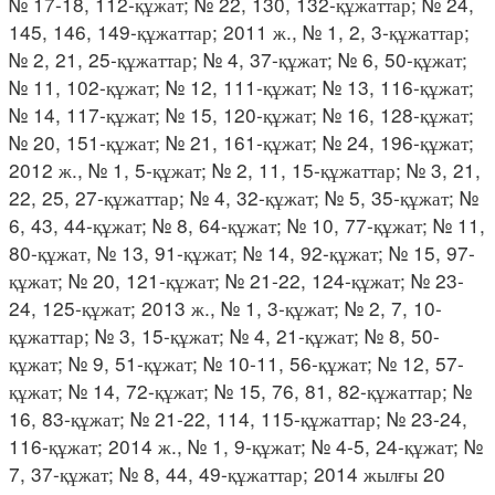
№ 17-18, 112-құжат; № 22, 130, 132-құжаттар; № 24,
145, 146, 149-құжаттар; 2011 ж., № 1, 2, 3-құжаттар;
№ 2, 21, 25-құжаттар; № 4, 37-құжат; № 6, 50-құжат;
№ 11, 102-құжат; № 12, 111-құжат; № 13, 116-құжат;
№ 14, 117-құжат; № 15, 120-құжат; № 16, 128-құжат;
№ 20, 151-құжат; № 21, 161-құжат; № 24, 196-құжат;
2012 ж., № 1, 5-құжат; № 2, 11, 15-құжаттар; № 3, 21,
22, 25, 27-құжаттар; № 4, 32-құжат; № 5, 35-құжат; №
6, 43, 44-құжат; № 8, 64-құжат; № 10, 77-құжат; № 11,
80-құжат, № 13, 91-құжат; № 14, 92-құжат; № 15, 97-
құжат; № 20, 121-құжат; № 21-22, 124-құжат; № 23-
24, 125-құжат; 2013 ж., № 1, 3-құжат; № 2, 7, 10-
құжаттар; № 3, 15-құжат; № 4, 21-құжат; № 8, 50-
құжат; № 9, 51-құжат; № 10-11, 56-құжат; № 12, 57-
құжат; № 14, 72-құжат; № 15, 76, 81, 82-құжаттар; №
16, 83-құжат; № 21-22, 114, 115-құжаттар; № 23-24,
116-құжат; 2014 ж., № 1, 9-құжат; № 4-5, 24-құжат; №
7, 37-құжат; № 8, 44, 49-құжаттар; 2014 жылғы 20