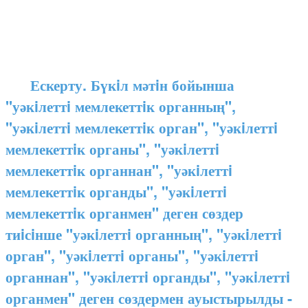
Ескерту. Бүкiл мәтiн бойынша
"уәкiлеттi мемлекеттiк органның",
"уәкiлеттi мемлекеттiк орган", "уәкiлеттi
мемлекеттiк органы", "уәкiлеттi
мемлекеттiк органнан", "уәкiлеттi
мемлекеттiк органды", "уәкiлеттi
мемлекеттiк органмен" деген сөздер
тиiсiнше "уәкiлеттi органның", "уәкiлеттi
орган", "уәкiлеттi органы", "уәкiлеттi
органнан", "уәкiлеттi органды", "уәкiлеттi
органмен" деген сөздермен ауыстырылды -