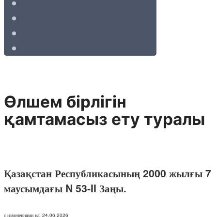
Өлшем бірлігін
қамтамасыз ету туралы
Қазақстан Республикасының 2000 жылғы 7
маусымдағы N 53-II Заңы.
с изменениями на: 24.06.2026