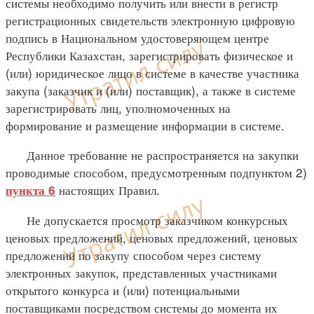
системы необходимо получить или внести в регистр
регистрационных свидетельств электронную цифровую
подпись в Национальном удостоверяющем центре
Республики Казахстан, зарегистрировать физическое и
(или) юридическое лицо в системе в качестве участника
закупа (заказчик и (или) поставщик), а также в системе
зарегистрировать лиц, уполномоченных на
формирование и размещение информации в системе.
Данное требование не распространяется на закупки
проводимые способом, предусмотренным подпунктом 2)
настоящих Правил.
пункта 6
Не допускается просмотр заказчиком конкурсных
ценовых предложений, ценовых предложений, ценовых
предложений по закупу способом через систему
электронных закупок, представленных участниками
открытого конкурса и (или) потенциальными
поставщиками посредством системы до момента их