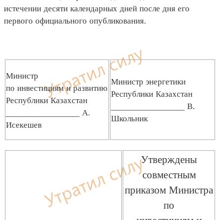
истечении десяти календарных дней после дня его
первого официального опубликования.
Министр
Министр энергетики
по инвестициям и развитию
Республики Казахстан
Республики Казахстан
_______________ В.
_______________ А.
Школьник
Исекешев
Утверждены
совместным
приказом Министра
по
инвестициям и