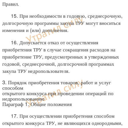
Правил.
15. При необходимости в годовую, среднесрочную,
долгосрочную программы закупа ТРУ могут вноситься
изменения и (или) дополнения.
16. Допускается отказ от осуществления
приобретения ТРУ в случае сокращения расходов на
приобретение ТРУ, предусмотренных в утвержденных
годовой, среднесрочной, долгосрочной программах
закупа ТРУ недропользователя.
3. Порядок приобретения товаров, работ и услуг
способом
открытого конкурса при проведении операций по
недропользованию
Параграф 1. Общие положения
17. При осуществлении приобретения способом
открытого конкурса ТРУ, не являющихся однородными,