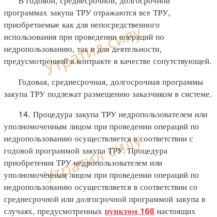
программах закупа ТРУ отражаются все ТРУ,
приобретаемые как для непосредственного
использования при проведении операций по
недропользованию, так и для деятельности,
предусмотренной в контракте в качестве сопутствующей.
Годовая, среднесрочная, долгосрочная программы
закупа ТРУ подлежат размещению заказчиком в системе.
14. Процедура закупа ТРУ недропользователем или
уполномоченным лицом при проведении операций по
недропользованию осуществляется в соответствии с
годовой программой закупа ТРУ. Процедура
приобретения ТРУ недропользователем или
уполномоченным лицом при проведении операций по
недропользованию осуществляется в соответствии со
среднесрочной или долгосрочной программой закупа в
случаях, предусмотренных
настоящих
пунктом 168