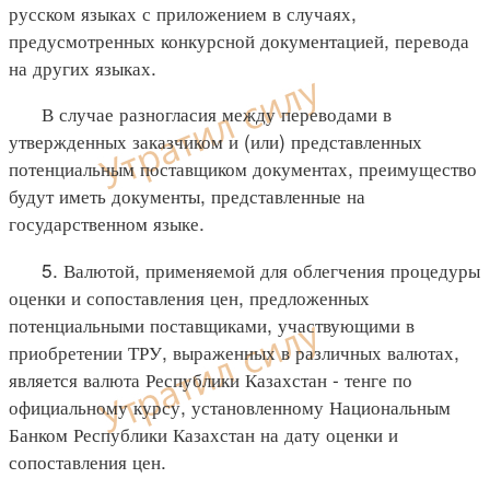
русском языках с приложением в случаях,
предусмотренных конкурсной документацией, перевода
на других языках.
В случае разногласия между переводами в
утвержденных заказчиком и (или) представленных
потенциальным поставщиком документах, преимущество
будут иметь документы, представленные на
государственном языке.
5. Валютой, применяемой для облегчения процедуры
оценки и сопоставления цен, предложенных
потенциальными поставщиками, участвующими в
приобретении ТРУ, выраженных в различных валютах,
является валюта Республики Казахстан - тенге по
официальному курсу, установленному Национальным
Банком Республики Казахстан на дату оценки и
сопоставления цен.