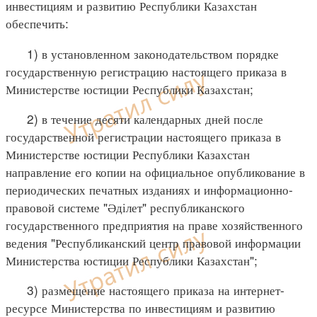
инвестициям и развитию Республики Казахстан
обеспечить:
1) в установленном законодательством порядке
государственную регистрацию настоящего приказа в
Министерстве юстиции Республики Казахстан;
2) в течение десяти календарных дней после
государственной регистрации настоящего приказа в
Министерстве юстиции Республики Казахстан
направление его копии на официальное опубликование в
периодических печатных изданиях и информационно-
правовой системе "Әділет" республиканского
государственного предприятия на праве хозяйственного
ведения "Республиканский центр правовой информации
Министерства юстиции Республики Казахстан";
3) размещение настоящего приказа на интернет-
ресурсе Министерства по инвестициям и развитию