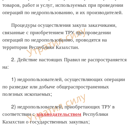
товаров, работ и услуг, используемых при проведении
операций по недропользованию, и их производителей.
Процедуры осуществления закупа заказчиками,
связанные с приобретением ТРУ при проведении
операций по недропользованию, проводятся на
территории Республики Казахстан.
2. Действие настоящих Правил не распространяется
на:
1) недропользователей, осуществляющих операции
по разведке или добыче общераспространенных
полезных ископаемых;
2) недропользователей, приобретающих ТРУ в
соответствии с
Республики
законодательством
Казахстан о государственных закупках;