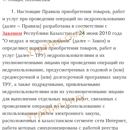
1. Настоящие Правила приобретения товаров, работ
и услуг при проведении операций по недропользованию
(далее – Правила) разработаны в соответствии с
Республики Казахстан от 24 июня 2010 года
Законом
"О недрах и недропользовании" (далее – Закон) и
определяют порядок приобретения товаров, работ и
услуг (далее – ТРУ) недропользователями и их
уполномоченными лицами при проведении операций по
недропользованию, предусмотренных в годовой и (или)
среднесрочной и (или) долгосрочной программах закупа
ТРУ, а также подрядчиками, привлекаемыми
недропользователями или их уполномоченными лицами
для выполнения отдельных видов работ, связанных с
проведением операций по недропользованию с
использованием систем электронного закупа,
расположенных в казахстанском сегменте сети Интернет,
работа которых синхронизирована с работой реестра