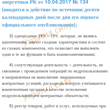
энергетики РК от 10.04.2017 № 134
(вводится в действие по истечении десяти
календарных дней после дня его первого
официального опубликования);
3) однородные ТРУ – ТРУ, которые, не являясь
идентичными, имеют сходные характеристики и состоят
из схожих компонентов, что позволяет им выполнять
одни и те же функции и быть взаимозаменяемыми;
4) сопутствующая деятельность – деятельность, не
связанная с проведением операций по недропользованию
и направленная на выполнение лицензионных
контрактных условий, расходы на которую учитываются
компетентным органом в качестве исполнения
недропользователем контрактных обязательств;
5) реестр товаров, работ и услуг, используемых при