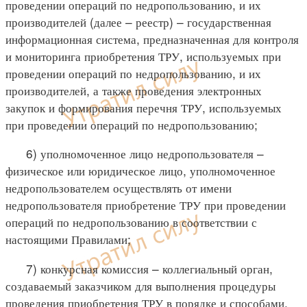
проведении операций по недропользованию, и их
производителей (далее – реестр) – государственная
информационная система, предназначенная для контроля
и мониторинга приобретения ТРУ, используемых при
проведении операций по недропользованию, и их
производителей, а также проведения электронных
закупок и формирования перечня ТРУ, используемых
при проведении операций по недропользованию;
6) уполномоченное лицо недропользователя –
физическое или юридическое лицо, уполномоченное
недропользователем осуществлять от имени
недропользователя приобретение ТРУ при проведении
операций по недропользованию в соответствии с
настоящими Правилами;
7) конкурсная комиссия – коллегиальный орган,
создаваемый заказчиком для выполнения процедуры
проведения приобретения ТРУ в порядке и способами,