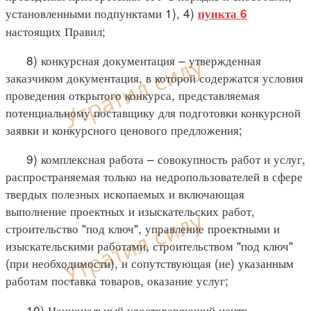
установленными подпунктами 1), 4)
пункта 6
настоящих Правил;
8) конкурсная документация – утвержденная
заказчиком документация, в которой содержатся условия
проведения открытого конкурса, представляемая
потенциальному поставщику для подготовки конкурсной
заявки и конкурсного ценового предложения;
9) комплексная работа – совокупность работ и услуг,
распространяемая только на недропользователей в сфере
твердых полезных ископаемых и включающая
выполнение проектных и изыскательских работ,
строительство "под ключ", управление проектными и
изыскательскими работами, строительством "под ключ"
(при необходимости), и сопутствующая (ие) указанным
работам поставка товаров, оказание услуг;
10) Национальный удостоверяющий центр