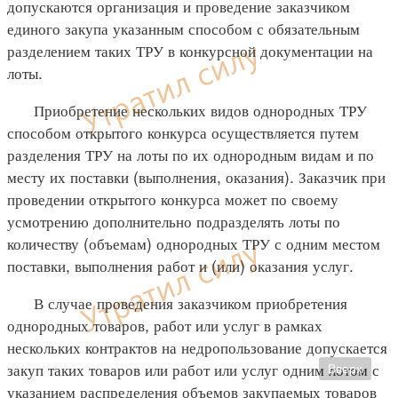
допускаются организация и проведение заказчиком
единого закупа указанным способом с обязательным
разделением таких ТРУ в конкурсной документации на
лоты.
Приобретение нескольких видов однородных ТРУ
способом открытого конкурса осуществляется путем
разделения ТРУ на лоты по их однородным видам и по
месту их поставки (выполнения, оказания). Заказчик при
проведении открытого конкурса может по своему
усмотрению дополнительно подразделять лоты по
количеству (объемам) однородных ТРУ с одним местом
поставки, выполнения работ и (или) оказания услуг.
В случае проведения заказчиком приобретения
однородных товаров, работ или услуг в рамках
нескольких контрактов на недропользование допускается
закуп таких товаров или работ или услуг одним лотом с
Вверх
указанием распределения объемов закупаемых товаров