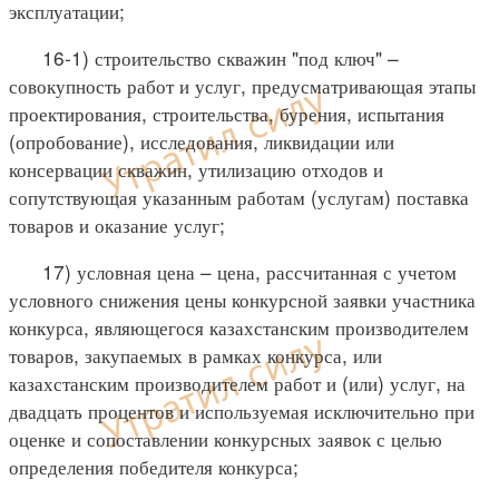
эксплуатации;
16-1) строительство скважин "под ключ" –
совокупность работ и услуг, предусматривающая этапы
проектирования, строительства, бурения, испытания
(опробование), исследования, ликвидации или
консервации скважин, утилизацию отходов и
сопутствующая указанным работам (услугам) поставка
товаров и оказание услуг;
17) условная цена – цена, рассчитанная с учетом
условного снижения цены конкурсной заявки участника
конкурса, являющегося казахстанским производителем
товаров, закупаемых в рамках конкурса, или
казахстанским производителем работ и (или) услуг, на
двадцать процентов и используемая исключительно при
оценке и сопоставлении конкурсных заявок с целью
определения победителя конкурса;