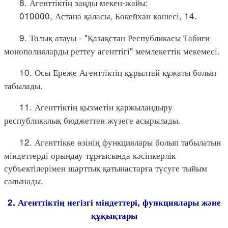
8. Агенттіктің заңды мекен-жайы:
010000, Астана қаласы, Бөкейхан көшесі, 14.
9. Толық атауы - "Қазақстан Республикасы Табиғи
монополияларды реттеу агенттігі" мемлекеттік мекемесі.
10. Осы Ереже Агенттіктің құрылтай құжаты болып
табылады.
11. Агенттіктің қызметін қаржыландыру
республикалық бюджеттен жүзеге асырылады.
12. Агенттікке өзінің функциялары болып табылатын
міндеттерді орындау тұрғысында кәсіпкерлік
субъектілерімен шарттық қатынастарға түсуге тыйым
салынады.
2. Агенттіктің негізгі міндеттері, функциялары және
құқықтары