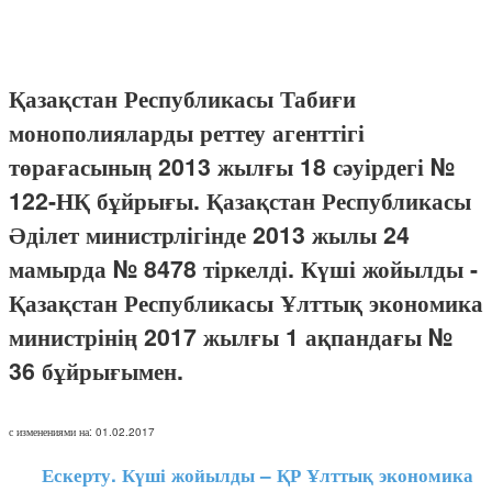
Қазақстан Республикасы Табиғи
монополияларды реттеу агенттігі
төрағасының 2013 жылғы 18 сәуірдегі №
122-НҚ бұйрығы. Қазақстан Республикасы
Әділет министрлігінде 2013 жылы 24
мамырда № 8478 тіркелді. Күші жойылды -
Қазақстан Республикасы Ұлттық экономика
министрінің 2017 жылғы 1 ақпандағы №
36 бұйрығымен.
с изменениями на: 01.02.2017
Ескерту. Күші жойылды – ҚР Ұлттық экономика