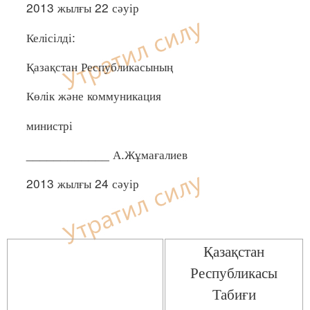
2013 жылғы 22 сәуір
Келісілді:
Қазақстан Республикасының
Көлік және коммуникация
министрі
____________ А.Жұмағалиев
2013 жылғы 24 сәуір
Қазақстан
Республикасы
Табиғи