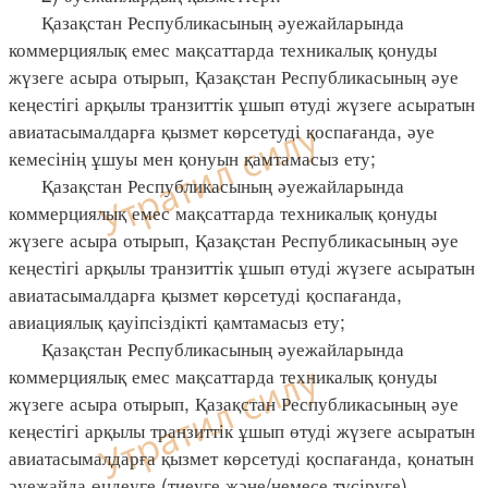
Қазақстан Республикасының әуежайларында
коммерциялық емес мақсаттарда техникалық қонуды
жүзеге асыра отырып, Қазақстан Республикасының әуе
кеңестігі арқылы транзиттік ұшып өтуді жүзеге асыратын
авиатасымалдарға қызмет көрсетуді қоспағанда, әуе
кемесінің ұшуы мен қонуын қамтамасыз ету;
Қазақстан Республикасының әуежайларында
коммерциялық емес мақсаттарда техникалық қонуды
жүзеге асыра отырып, Қазақстан Республикасының әуе
кеңестігі арқылы транзиттік ұшып өтуді жүзеге асыратын
авиатасымалдарға қызмет көрсетуді қоспағанда,
авиациялық қауіпсіздікті қамтамасыз ету;
Қазақстан Республикасының әуежайларында
коммерциялық емес мақсаттарда техникалық қонуды
жүзеге асыра отырып, Қазақстан Республикасының әуе
кеңестігі арқылы транзиттік ұшып өтуді жүзеге асыратын
авиатасымалдарға қызмет көрсетуді қоспағанда, қонатын
әуежайда өңдеуге (тиеуге және/немесе түсіруге)