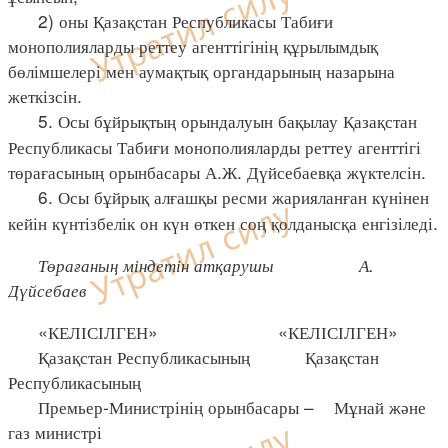
2) оны Қазақстан Республикасы Табиғи
монополияларды реттеу агенттігінің құрылымдық
бөлімшелері мен аумақтық органдарының назарына
жеткізсін.
5. Осы бұйрықтың орындалуын бақылау Қазақстан
Республикасы Табиғи монополияларды реттеу агенттігі
төрағасының орынбасары А.Ж. Дүйсебаевқа жүктелсін.
6. Осы бұйрық алғашқы ресми жарияланған күнінен
кейін күнтізбелік он күн өткен соң қолданысқа енгізіледі.
Төрағаның міндетін атқарушы А.
Дүйсебаев
«КЕЛІСІЛГЕН» «КЕЛІСІЛГЕН»
Қазақстан Республикасының Қазақстан
Республикасының
Премьер-Министрінің орынбасары – Мұнай және
газ министрі