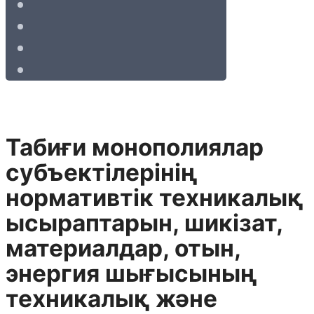
Табиғи монополиялар
субъектілерінің
нормативтік техникалық
ысыраптарын, шикізат,
материалдар, отын,
энергия шығысының
техникалық және