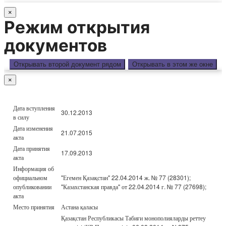
×
Режим открытия
документов
Открывать второй документ рядом
Открывать в этом же окне
×
Дата вступления
30.12.2013
в силу
Дата изменения
21.07.2015
акта
Дата принятия
17.09.2013
акта
Информация об
официальном
"Егемен Қазақстан" 22.04.2014 ж. № 77 (28301);
опубликовании
"Казахстанская правда" от 22.04.2014 г. № 77 (27698);
акта
Место принятия
Астана қаласы
Қазақстан Республикасы Табиғи монополияларды реттеу