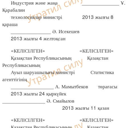
Индустрия және жаңа _____________ Ұ.
Қарабалин
технологиялар министрі 2013 жылғы 8
қараша
______________ Ә. Исекешев
2013 жылғы 4 желтоқсан
«КЕЛІСІЛГЕН» «КЕЛІСІЛГЕН»
Қазақстан Республикасының Қазақстан
Республикасының
Ауыл шаруашылығы министрі Статистика
агенттігінің
_______________ А. Мамытбеков төрағасы
2013 жылғы 24 қыркүйек
_______________ Ә. Смайылов
2013 жылғы 11 қазан
«КЕЛІСІЛГЕН» «КЕЛІСІЛГЕН»
Қазақстан Республикасының Қазақстан