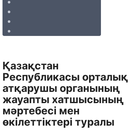
Қазақстан
Республикасы орталық
атқарушы органының
жауапты хатшысының
мәртебесі мен
өкілеттіктері туралы