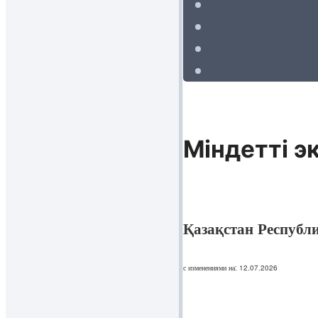
Мiндетті 
Қазақстан Республ
с изменениями на: 12.07.2026