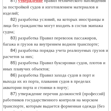
81)
правил технического наблюдения
утверждение
за постройкой судов и изготовлением материалов и
изделий;
82) разработка условий, на которых иностранцы и
лица без гражданства могут входить в состав экипажа
судна;
83) разработка Правил перевозок пассажиров,
багажа и грузов на внутреннем водном транспорте;
84) разработка порядка учета реализуемых грузов и
расчетов за них;
85) разработка Правил буксировки судов, плотов и
иных плавучих объектов;
86) разработка Правил захода судов в порт и
выхода их из порта, плавания судов в пределах
акватории порта и стоянки в порту;
87) утверждение перечня должностей (профессий)
работников государственного контроля на морском
транспорте, которым выдается форменная одежда (без