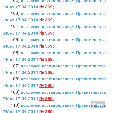
исключен постановлением Правительства
РК от 17.04.2014
№ 369
;
103)
исключен постановлением Правительства
РК от 17.04.2014
№ 369
;
104)
исключен постановлением Правительства
РК от 17.04.2014
№ 369
;
105)
исключен постановлением Правительства
РК от 17.04.2014
№ 369
;
106)
исключен постановлением Правительства
РК от 17.04.2014
№ 369
;
107)
исключен постановлением Правительства
РК от 17.04.2014
№ 369
;
108)
исключен постановлением Правительства
РК от 17.04.2014
№ 369
;
109)
исключен постановлением Правительства
РК от 17.04.2014
№ 369
;
110)
исключен постановлением Правительства
Вверх
РК от 17.04.2014
№ 369
;