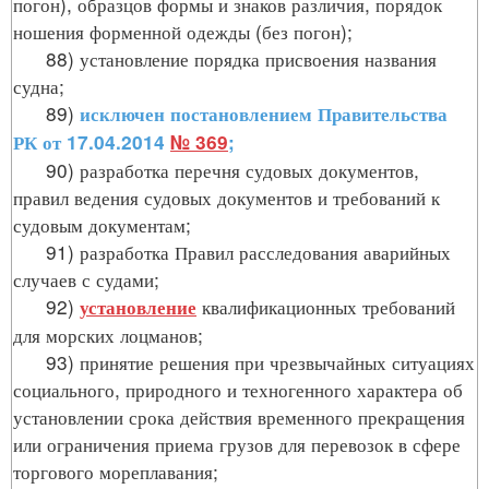
погон), образцов формы и знаков различия, порядок
ношения форменной одежды (без погон);
88) установление порядка присвоения названия
судна;
89)
исключен постановлением Правительства
РК от 17.04.2014
№ 369
;
90) разработка перечня судовых документов,
правил ведения судовых документов и требований к
судовым документам;
91) разработка Правил расследования аварийных
случаев с судами;
92)
квалификационных требований
установление
для морских лоцманов;
93) принятие решения при чрезвычайных ситуациях
социального, природного и техногенного характера об
установлении срока действия временного прекращения
или ограничения приема грузов для перевозок в сфере
торгового мореплавания;