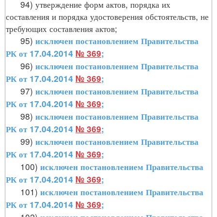
94) утверждение форм актов, порядка их
составления и порядка удостоверения обстоятельств, не
требующих составления актов;
95)
исключен постановлением Правительства
РК от 17.04.2014
№ 369
;
96)
исключен постановлением Правительства
РК от 17.04.2014
№ 369
;
97)
исключен постановлением Правительства
РК от 17.04.2014
№ 369
;
98)
исключен постановлением Правительства
РК от 17.04.2014
№ 369
;
99)
исключен постановлением Правительства
РК от 17.04.2014
№ 369
;
100)
исключен постановлением Правительства
РК от 17.04.2014
№ 369
;
101)
исключен постановлением Правительства
РК от 17.04.2014
№ 369
;
102)