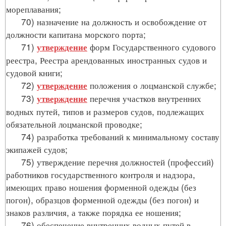
мореплавания;
70) назначение на должность и освобождение от
должности капитана морского порта;
71)
форм Государственного судового
утверждение
реестра, Реестра арендованных иностранных судов и
судовой книги;
72)
положения о лоцманской службе;
утверждение
73)
перечня участков внутренних
утверждение
водных путей, типов и размеров судов, подлежащих
обязательной лоцманской проводке;
74) разработка требований к минимальному составу
экипажей судов;
75) утверждение перечня должностей (профессий)
работников государственного контроля и надзора,
имеющих право ношения форменной одежды (без
погон), образцов форменной одежды (без погон) и
знаков различия, а также порядка ее ношения;
76) обеспечение внутренних водных путей в