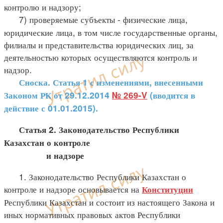
контролю и надзору;
7) проверяемые субъекты - физические лица,
юридические лица, в том числе государственные органы,
филиалы и представительства юридических лиц, за
деятельностью которых осуществляются контроль и
надзор.
Сноска. Статья 1 с изменениями, внесенными
Законом РК от 29.12.2014
№ 269-V
(вводится в
действие с 01.01.2015).
Статья 2. Законодательство Республики
Казахстан о контроле
и надзоре
1. Законодательство Республики Казахстан о
контроле и надзоре основывается на
Конституции
Республики Казахстан и состоит из настоящего Закона и
иных нормативных правовых актов Республики