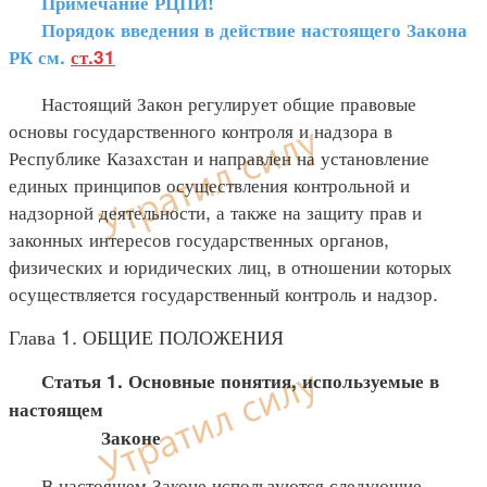
Примечание РЦПИ!
Порядок введения в действие настоящего Закона
РК см.
ст.31
Настоящий Закон регулирует общие правовые
основы государственного контроля и надзора в
Республике Казахстан и направлен на установление
единых принципов осуществления контрольной и
надзорной деятельности, а также на защиту прав и
законных интересов государственных органов,
физических и юридических лиц, в отношении которых
осуществляется государственный контроль и надзор.
Глава 1. ОБЩИЕ ПОЛОЖЕНИЯ
Статья 1. Основные понятия, используемые в
настоящем
Законе
В настоящем Законе используются следующие