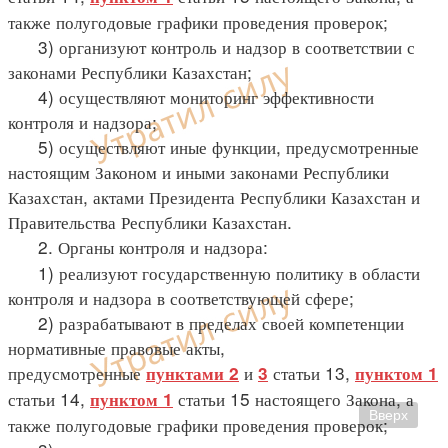
также полугодовые графики проведения проверок;
3) организуют контроль и надзор в соответствии с
законами Республики Казахстан;
4) осуществляют мониторинг эффективности
контроля и надзора;
5) осуществляют иные функции, предусмотренные
настоящим Законом и иными законами Республики
Казахстан, актами Президента Республики Казахстан и
Правительства Республики Казахстан.
2. Органы контроля и надзора:
1) реализуют государственную политику в области
контроля и надзора в соответствующей сфере;
2) разрабатывают в пределах своей компетенции
нормативные правовые акты,
предусмотренные
и
статьи 13,
пунктами 2
3
пунктом 1
статьи 14,
статьи 15 настоящего Закона, а
пунктом 1
Вверх
также полугодовые графики проведения проверок;