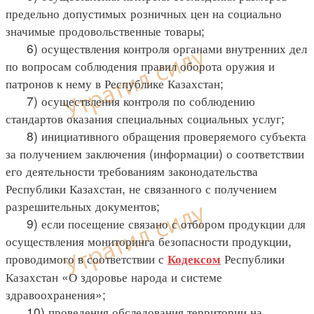
предельно допустимых розничных цен на социально
значимые продовольственные товары;
6) осуществления контроля органами внутренних дел
по вопросам соблюдения правил оборота оружия и
патронов к нему в Республике Казахстан;
7) осуществления контроля по соблюдению
стандартов оказания специальных социальных услуг;
8) инициативного обращения проверяемого субъекта
за получением заключения (информации) о соответствии
его деятельности требованиям законодательства
Республики Казахстан, не связанного с получением
разрешительных документов;
9) если посещение связано с отбором продукции для
осуществления мониторинга безопасности продукции,
проводимого в соответствии с
Республики
Кодексом
Казахстан «О здоровье народа и системе
здравоохранения»;
10) проведения обследования территории на