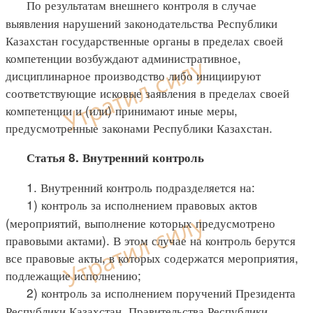
По результатам внешнего контроля в случае
выявления нарушений законодательства Республики
Казахстан государственные органы в пределах своей
компетенции возбуждают административное,
дисциплинарное производство либо инициируют
соответствующие исковые заявления в пределах своей
компетенции и (или) принимают иные меры,
предусмотренные законами Республики Казахстан.
Статья 8. Внутренний контроль
1. Внутренний контроль подразделяется на:
1) контроль за исполнением правовых актов
(мероприятий, выполнение которых предусмотрено
правовыми актами). В этом случае на контроль берутся
все правовые акты, в которых содержатся мероприятия,
подлежащие исполнению;
2) контроль за исполнением поручений Президента
Республики Казахстан, Правительства Республики