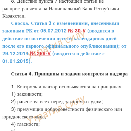
8. Действие пункта 7 настоящей статьи не
распространяется на Национальный Банк Республики
Казахстан.
Сноска. Статья 3 с изменениями, внесенными
законами РК от 05.07.2012
№ 30-V
(вводится в
действие по истечении десяти календарных дней
после его первого официального опубликования); от
29.12.2014
№ 269-V
(вводится в действие с
01.01.2015).
Статья 4. Принципы и задачи контроля и надзора
1. Контроль и надзор основываются на принципах:
1) законности;
2) равенства всех перед законом и судом;
3) презумпции добросовестности физического или
юридического лица;
4) гласности;