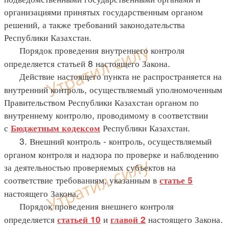
организациями принятых государственным органом
решений, а также требований законодательства
Республики Казахстан.
Порядок проведения внутреннего контроля
определяется статьей 8 настоящего Закона.
Действие настоящего пункта не распространяется на
внутренний контроль, осуществляемый уполномоченным
Правительством Республики Казахстан органом по
внутреннему контролю, проводимому в соответствии
с
Республики Казахстан.
Бюджетным кодексом
3. Внешний контроль - контроль, осуществляемый
органом контроля и надзора по проверке и наблюдению
за деятельностью проверяемых субъектов на
соответствие требованиям, указанным в
статье 5
настоящего Закона.
Порядок проведения внешнего контроля
определяется
и
настоящего Закона.
статьей 10
главой 2