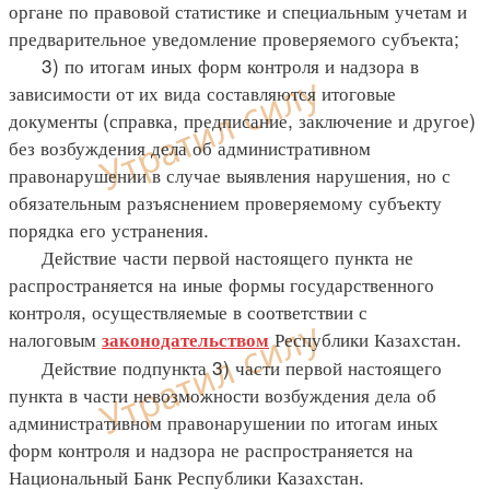
органе по правовой статистике и специальным учетам и
предварительное уведомление проверяемого субъекта;
3) по итогам иных форм контроля и надзора в
зависимости от их вида составляются итоговые
документы (справка, предписание, заключение и другое)
без возбуждения дела об административном
правонарушении в случае выявления нарушения, но с
обязательным разъяснением проверяемому субъекту
порядка его устранения.
Действие части первой настоящего пункта не
распространяется на иные формы государственного
контроля, осуществляемые в соответствии с
налоговым
Республики Казахстан.
законодательством
Действие подпункта 3) части первой настоящего
пункта в части невозможности возбуждения дела об
административном правонарушении по итогам иных
форм контроля и надзора не распространяется на
Национальный Банк Республики Казахстан.