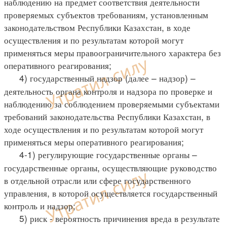
наблюдению на предмет соответствия деятельности
проверяемых субъектов требованиям, установленным
законодательством Республики Казахстан, в ходе
осуществления и по результатам которой могут
применяться меры правоограничительного характера без
оперативного реагирования;
4) государственный надзор (далее – надзор) –
деятельность органа контроля и надзора по проверке и
наблюдению за соблюдением проверяемыми субъектами
требований законодательства Республики Казахстан, в
ходе осуществления и по результатам которой могут
применяться меры оперативного реагирования;
4-1) регулирующие государственные органы –
государственные органы, осуществляющие руководство
в отдельной отрасли или сфере государственного
управления, в которой осуществляется государственный
контроль и надзор;
5) риск - вероятность причинения вреда в результате