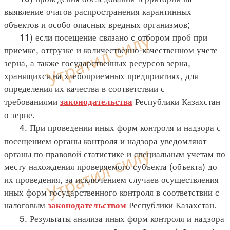
выявление очагов распространения карантинных
объектов и особо опасных вредных организмов;
11) если посещение связано с отбором проб при
приемке, отгрузке и количественно-качественном учете
зерна, а также государственных ресурсов зерна,
хранящихся на хлебоприемных предприятиях, для
определения их качества в соответствии с
требованиями
Республики Казахстан
законодательства
о зерне.
4. При проведении иных форм контроля и надзора с
посещением органы контроля и надзора уведомляют
органы по правовой статистике и специальным учетам по
месту нахождения проверяемого субъекта (объекта) до
их проведения, за исключением случаев осуществления
иных форм государственного контроля в соответствии с
налоговым
Республики Казахстан.
законодательством
5. Результаты анализа иных форм контроля и надзора