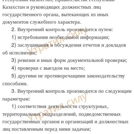
Казахстан и руководящих должностных лиц
государственного органа, вытекающих из иных
документов служебного характера.
2. Внутренний контроль производится путем:
1) истребования необходимой информации;
2) заслушивания и обсуждения отчетов и докладов
об исполнении;
3) ревизии и иных форм документальной проверки;
4) проверки с выездом на место;
5) другими не противоречащими законодательству
способами.
3. Внутренний контроль производится по следующим
параметрам:
1) соответствия деятельности структурных,
территориальных подразделений, подведомственных
государственных органов и организаций и должностных
лиц поставленным перед ними задачам;