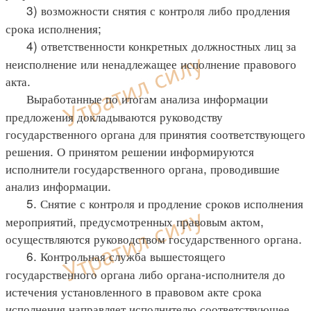
3) возможности снятия с контроля либо продления
срока исполнения;
4) ответственности конкретных должностных лиц за
неисполнение или ненадлежащее исполнение правового
акта.
Выработанные по итогам анализа информации
предложения докладываются руководству
государственного органа для принятия соответствующего
решения. О принятом решении информируются
исполнители государственного органа, проводившие
анализ информации.
5. Снятие с контроля и продление сроков исполнения
мероприятий, предусмотренных правовым актом,
осуществляются руководством государственного органа.
6. Контрольная служба вышестоящего
государственного органа либо органа-исполнителя до
истечения установленного в правовом акте срока
исполнения направляет исполнителю соответствующее