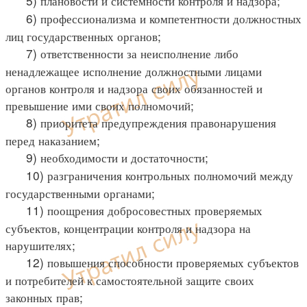
5) плановости и системности контроля и надзора;
6) профессионализма и компетентности должностных
лиц государственных органов;
7) ответственности за неисполнение либо
ненадлежащее исполнение должностными лицами
органов контроля и надзора своих обязанностей и
превышение ими своих полномочий;
8) приоритета предупреждения правонарушения
перед наказанием;
9) необходимости и достаточности;
10) разграничения контрольных полномочий между
государственными органами;
11) поощрения добросовестных проверяемых
субъектов, концентрации контроля и надзора на
нарушителях;
12) повышения способности проверяемых субъектов
и потребителей к самостоятельной защите своих
законных прав;