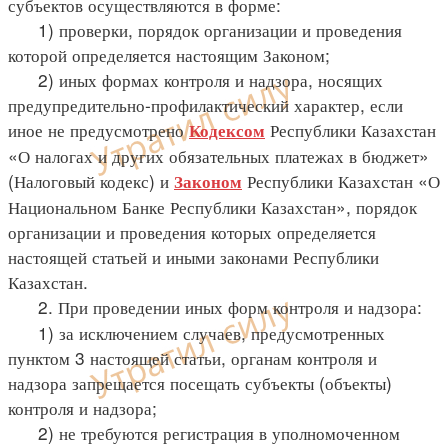
субъектов осуществляются в форме:
1) проверки, порядок организации и проведения
которой определяется настоящим Законом;
2) иных формах контроля и надзора, носящих
предупредительно-профилактический характер, если
иное не предусмотрено
Республики Казахстан
Кодексом
«О налогах и других обязательных платежах в бюджет»
(Налоговый кодекс) и
Республики Казахстан «О
Законом
Национальном Банке Республики Казахстан», порядок
организации и проведения которых определяется
настоящей статьей и иными законами Республики
Казахстан.
2. При проведении иных форм контроля и надзора:
1) за исключением случаев, предусмотренных
пунктом 3 настоящей статьи, органам контроля и
надзора запрещается посещать субъекты (объекты)
контроля и надзора;
2) не требуются регистрация в уполномоченном