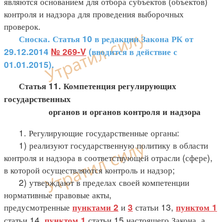
являются основанием для отбора субъектов (объектов)
контроля и надзора для проведения выборочных
проверок.
Сноска. Статья 10 в редакции Закона РК от
29.12.2014
№ 269-V
(вводится в действие с
01.01.2015).
Статья 11. Компетенция регулирующих
государственных
органов и органов контроля и надзора
1. Регулирующие государственные органы:
1) реализуют государственную политику в области
контроля и надзора в соответствующей отрасли (сфере),
в которой осуществляются контроль и надзор;
2) утверждают в пределах своей компетенции
нормативные правовые акты,
предусмотренные
и
статьи 13,
пунктами 2
3
пунктом 1
статьи 14,
статьи 15 настоящего Закона, а
пунктом 1