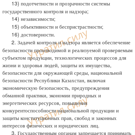
13) подотчетности и прозрачности системы
государственного контроля и надзора;
14) независимости;
15) объективности и беспристрастности;
16) достоверности.
2. Задачей контроля и надзора является обеспечение
безопасности производимой и реализуемой проверяемым
субъектом продукции, технологических процессов для
жизни и здоровья людей, защиты их имущества,
безопасности для окружающей среды, национальной
безопасности Республики Казахстан, включая
экономическую безопасность, предупреждения
обманной практики, экономии природных и
энергетических ресурсов, повышения
конкурентоспособности национальной продукции и
защиты конституционных прав, свобод и законных
интересов физических и юридических лиц.
3. Государственным органам запрещается принимать