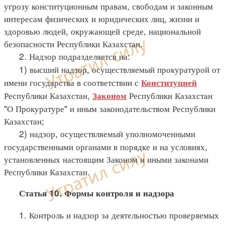
угрозу конституционным правам, свободам и законным
интересам физических и юридических лиц, жизни и
здоровью людей, окружающей среде, национальной
безопасности Республики Казахстан.
2. Надзор подразделяется на:
1) высший надзор, осуществляемый прокуратурой от
имени государства в соответствии с
Конституцией
Республики Казахстан,
Республики Казахстан
Законом
"О Прокуратуре" и иным законодательством Республики
Казахстан;
2) надзор, осуществляемый уполномоченными
государственными органами в порядке и на условиях,
установленных настоящим Законом и иными законами
Республики Казахстан.
Статья 10. Формы контроля и надзора
1. Контроль и надзор за деятельностью проверяемых