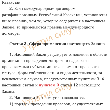
Казахстан.
2. Если международным договором,
ратифицированным Республикой Казахстан, установлены
иные правила, чем те, которые содержатся в настоящем
Законе, то применяются правила международного
договора.
Статья 3. Сфера применения настоящего Закона
1. Настоящий Закон регулирует отношения в области
организации проведения контроля и надзора за
проверяемыми субъектами независимо от правового
статуса, форм собственности и видов деятельности, за
исключением случаев, предусмотренных пунктами 3, 4
настоящей статьи и
статьи 12 настоящего
пунктом 3
Закона.
2. Настоящим Законом устанавливаются:
1) порядок проведения проверок, осуществляемых
органами контроля и надзора;