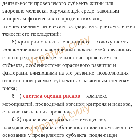
деятельности проверяемого субъекта жизни или
здоровью человека, окружающей среде, законным
интересам физических и юридических лиц,
имущественным интересам государства с учетом степени
тяжести его последствий;
6) критерии оценки степени риска – совокупность
количественных и качественных показателей, связанных
с непосредственной деятельностью проверяемого
субъекта, особенностями отраслевого развития и
факторами, влияющими на это развитие, позволяющих
отнести проверяемых субъектов к различным степеням
риска;
6-1)
– комплекс
система оценки рисков
мероприятий, проводимый органом контроля и надзора,
с целью назначения проверок;
6-2) проверяемые объекты – имущество,
находящееся на праве собственности или ином законном
основании у проверяемого субъекта, подлежащее