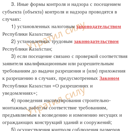
3. Иные формы контроля и надзора с посещением
субъекта (объекта) контроля и надзора проводятся в
случаях:
1) установленных налоговым
законодательством
Республики Казахстан;
2) установленных трудовым
законодательством
Республики Казахстан;
3) если посещение связано с проверкой соответствия
заявителя квалификационным или разрешительным
требованиям до выдачи разрешения и (или) приложения
к разрешению в случаях, предусмотренных
Законом
Республики Казахстан «О разрешениях и
уведомлениях»;
4) проведения инспектирования строительно-
монтажных работ на соответствие требованиям,
предъявляемым к возведению и изменению несущих и
ограждающих конструкций зданий и сооружений;
5) осуществления контроля соблюдения размеров