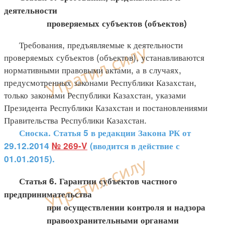
деятельности
проверяемых субъектов (объектов)
Требования, предъявляемые к деятельности
проверяемых субъектов (объектов), устанавливаются
нормативными правовыми актами, а в случаях,
предусмотренных законами Республики Казахстан,
только законами Республики Казахстан, указами
Президента Республики Казахстан и постановлениями
Правительства Республики Казахстан.
Сноска. Статья 5 в редакции Закона РК от
29.12.2014
№ 269-V
(вводится в действие с
01.01.2015).
Статья 6. Гарантии субъектов частного
предпринимательства
при осуществлении контроля и надзора
правоохранительными органами