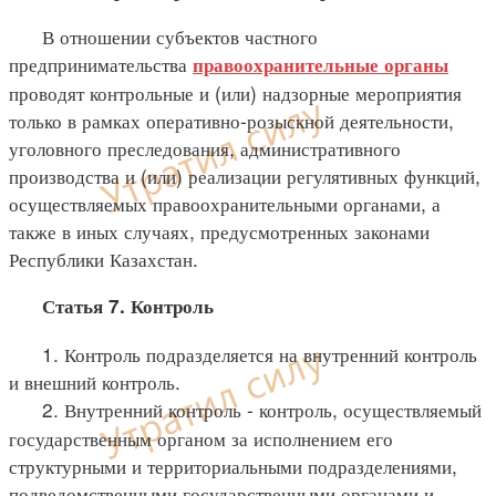
В отношении субъектов частного
предпринимательства
правоохранительные органы
проводят контрольные и (или) надзорные мероприятия
только в рамках оперативно-розыскной деятельности,
уголовного преследования, административного
производства и (или) реализации регулятивных функций,
осуществляемых правоохранительными органами, а
также в иных случаях, предусмотренных законами
Республики Казахстан.
Статья 7. Контроль
1. Контроль подразделяется на внутренний контроль
и внешний контроль.
2. Внутренний контроль - контроль, осуществляемый
государственным органом за исполнением его
структурными и территориальными подразделениями,
подведомственными государственными органами и