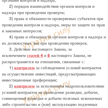
2) порядок взаимодействия органов контроля и
надзора при проведении проверок;
3) права и обязанности проверяемых субъектов при
проведении контроля и надзора, меры по защите их прав
и законных интересов;
4) права и обязанности органов контроля и надзора и
их должностных лиц при проведении проверок.
3. Действие настоящего Закона, за
исключением
и
настоящего Закона, не
статей 4
8
распространяется на отношения, связанные с:
1)
за соблюдением условий контрактов
контролем
на осуществление инвестиций, предусматривающих
инвестиционные преференции;
2)
за исполнением недропользователями
контролем
условий контрактов на проведение разведки, добычи,
совмещенной разведки и добычи полезных ископаемых
либо строительство и (или) эксплуатацию подземных