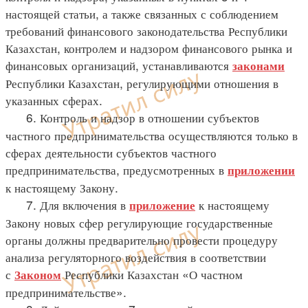
настоящей статьи, а также связанных с соблюдением
требований финансового законодательства Республики
Казахстан, контролем и надзором финансового рынка и
финансовых организаций, устанавливаются
законами
Республики Казахстан, регулирующими отношения в
указанных сферах.
6. Контроль и надзор в отношении субъектов
частного предпринимательства осуществляются только в
сферах деятельности субъектов частного
предпринимательства, предусмотренных в
приложении
к настоящему Закону.
7. Для включения в
к настоящему
приложение
Закону новых сфер регулирующие государственные
органы должны предварительно провести процедуру
анализа регуляторного воздействия в соответствии
с
Республики Казахстан «О частном
Законом
предпринимательстве».