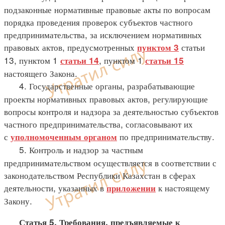
подзаконные нормативные правовые акты по вопросам
порядка проведения проверок субъектов частного
предпринимательства, за исключением нормативных
правовых актов, предусмотренных
статьи
пунктом 3
13, пунктом 1
, пунктом 1
статьи 14
статьи 15
настоящего Закона.
4. Государственные органы, разрабатывающие
проекты нормативных правовых актов, регулирующие
вопросы контроля и надзора за деятельностью субъектов
частного предпринимательства, согласовывают их
с
по предпринимательству.
уполномоченным органом
5. Контроль и надзор за частным
предпринимательством осуществляется в соответствии с
законодательством Республики Казахстан в сферах
деятельности, указанных в
к настоящему
приложении
Закону.
Статья 5. Требования, предъявляемые к