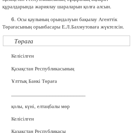
құралдарында жариялау шараларын қолға алсын.
6. Осы қаулының орындалуын бақылау Агенттік
Төрағасының орынбасары Е.Л.Бахмутоваға жүктелсін.
Төраға
Келісілген
Қазақстан Республикасының
Ұлттық Банкі Төраға
_________________________
қолы, күні, елтаңбалы мөр
Келісілген
Қазақстан Республикасы