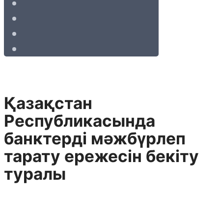
Қазақстан
Республикасында
банктерді мәжбүрлеп
тарату ережесін бекіту
туралы