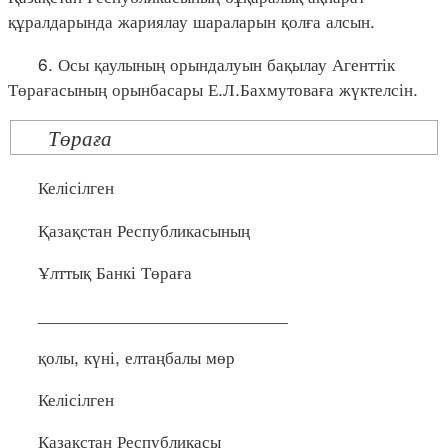
құралдарында жариялау шараларын қолға алсын.
6. Осы қаулының орындалуын бақылау Агенттік
Төрағасының орынбасары Е.Л.Бахмутоваға жүктелсін.
Төраға
Келісілген
Қазақстан Республикасының
Ұлттық Банкі Төраға
_________________________
қолы, күні, елтаңбалы мөр
Келісілген
Қазақстан Республикасы