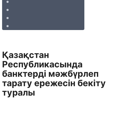
Қазақстан
Республикасында
банктерді мәжбүрлеп
тарату ережесін бекіту
туралы