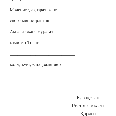
Мәдениет, ақпарат және
спорт министрлігінің
Ақпарат және мұрағат
комитеті Төраға
_________________________
қолы, күні, елтаңбалы мөр
Қазақстан
Республикасы
Қаржы