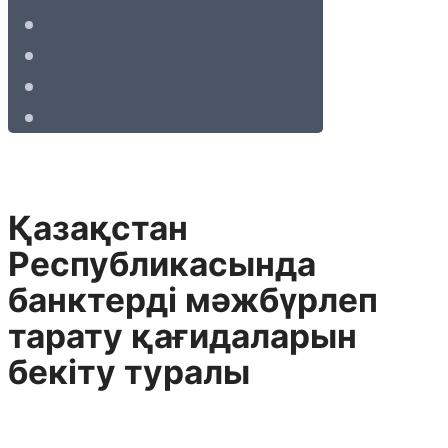
Қазақстан
Республикасында
банктерді мәжбүрлеп
тарату қағидаларын
бекіту туралы