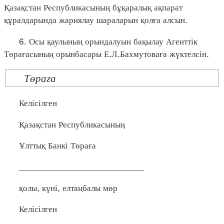
Қазақстан Республикасының бұқаралық ақпарат
құралдарында жариялау шараларын қолға алсын.
6. Осы қаулының орындалуын бақылау Агенттік
Төрағасының орынбасары Е.Л.Бахмутоваға жүктелсін.
Төраға
Келісілген
Қазақстан Республикасының
Ұлттық Банкі Төраға
_________________________
қолы, күні, елтаңбалы мөр
Келісілген