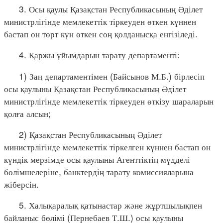
3. Осы қаулы Қазақстан Республикасының Әділет
министрлігінде мемлекеттік тіркеуден өткен күннен
бастап он төрт күн өткен соң қолданысқа енгізіледі.
4. Қаржы ұйымдарын тарату департаменті:
1) Заң департаментімен (Байсынов М.Б.) бірлесіп
осы қаулыны Қазақстан Республикасының Әділет
министрлігінде мемлекеттік тіркеуден өткізу шараларын
қолға алсын;
2) Қазақстан Республикасының Әділет
министрлігінде мемлекеттік тіркелген күннен бастап он
күндік мерзімде осы қаулыны Агенттіктің мүдделі
бөлімшелеріне, банктердің тарату комиссияларына
жіберсін.
5. Халықаралық қатынастар және жұртшылықпен
байланыс бөлімі (Пернебаев Т.Ш.) осы қаулыны