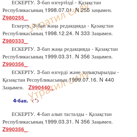
ЕСКЕРТУ. 3-бап өзгертiлдi - Қазақстан
Республикасының 1998.07.01. N 255 заңымен.
Z980255_
Ескерту. 3-бап жаңа редакцияда - Қазақстан
Республикасының 1998.12.24. N 333 Заңымен.
Z980333_
ЕСКЕРТУ. 3-бап жаңа редакцияда - Қазақстан
Республикасының 1999.03.31. N 356 Заңымен.
Z990356_
ЕСКЕРТУ. 3-бап өзгерді және толықтырылды -
Қазақстан Республикасының 1999.07.16. N 440
Заңымен.
Z990440_
<*>
4-бап.
ЕСКЕРТУ. 4-бап алып тасталды - Қазақстан
Республикасының 1999.03.31. N 356 Заңымен.
Z990356_