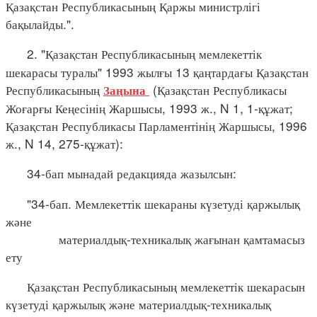
Қазақстан Республикасының Қаржы министрлігі
бақылайды.".
2. "Қазақстан Республикасының мемлекеттік
шекарасы туралы" 1993 жылғы 13 қаңтардағы Қазақстан
Республикасының
(Қазақстан Республикасы
Заңына
Жоғарғы Кеңесінің Жаршысы, 1993 ж., N 1, 1-құжат;
Қазақстан Республикасы Парламентінің Жаршысы, 1996
ж., N 14, 275-құжат):
34-бап мынадай редакцияда жазылсын:
"34-бап. Мемлекеттік шекараны күзетуді қаржылық
және
материалдық-техникалық жағынан қамтамасыз
ету
Қазақстан Республикасының мемлекеттік шекарасын
күзетуді қаржылық және материалдық-техникалық