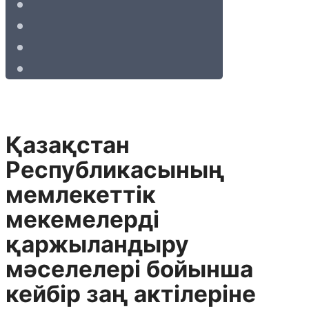
Қазақстан
Республикасының
мемлекеттік
мекемелерді
қаржыландыру
мәселелері бойынша
кейбір заң актілеріне