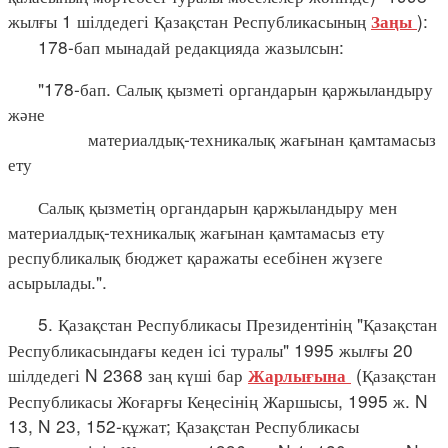
жылғы 1 шілдедегі Қазақстан Республикасының
):
Заңы
178-бап мынадай редакцияда жазылсын:
"178-бап. Салық қызметі органдарын қаржыландыру
және
материалдық-техникалық жағынан қамтамасыз
ету
Салық қызметің органдарын қаржыландыру мен
материалдық-техникалық жағынан қамтамасыз ету
республикалық бюджет қаражаты есебінен жүзеге
асырылады.".
5. Қазақстан Республикасы Президентінің "Қазақстан
Республикасындағы кеден ісі туралы" 1995 жылғы 20
шілдедегі N 2368 заң күші бар
(Қазақстан
Жарлығына
Республикасы Жоғарғы Кеңесінің Жаршысы, 1995 ж. N
13, N 23, 152-құжат; Қазақстан Республикасы