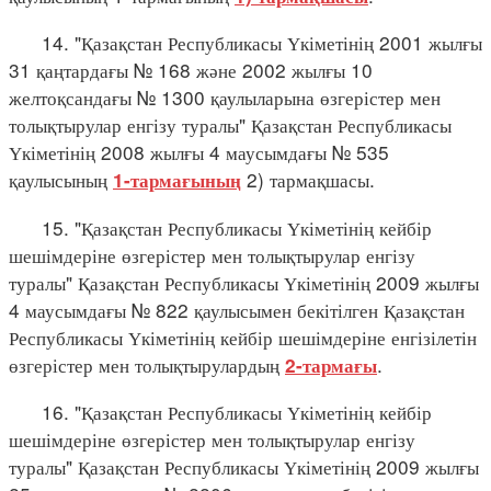
14. "Қазақстан Республикасы Үкіметінің 2001 жылғы
31 қаңтардағы № 168 және 2002 жылғы 10
желтоқсандағы № 1300 қаулыларына өзгерістер мен
толықтырулар енгізу туралы" Қазақстан Республикасы
Үкіметінің 2008 жылғы 4 маусымдағы № 535
қаулысының
2) тармақшасы.
1-тармағының
15. "Қазақстан Республикасы Үкіметінің кейбір
шешімдеріне өзгерістер мен толықтырулар енгізу
туралы" Қазақстан Республикасы Үкіметінің 2009 жылғы
4 маусымдағы № 822 қаулысымен бекітілген Қазақстан
Республикасы Үкіметінің кейбір шешімдеріне енгізілетін
өзгерістер мен толықтырулардың
.
2-тармағы
16. "Қазақстан Республикасы Үкіметінің кейбір
шешімдеріне өзгерістер мен толықтырулар енгізу
туралы" Қазақстан Республикасы Үкіметінің 2009 жылғы