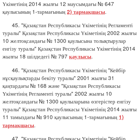
Үкіметінің 2014 жылғы 12 маусымдағы № 647
қаулысының 1-тармағының
.
2) тармақшасы
45. "Қазақстан Республикасы Үкіметінің Регламенті
туралы" Қазақстан Республикасы Үкіметінің 2002 жылғы
10 желтоқсандағы № 1300 қаулысына толықтырулар
енгізу туралы" Қазақстан Республикасы Үкіметінің 2014
жылғы 18 шілдедегі № 797
.
қаулысы
46. "Қазақстан Республикасы Үкіметінің "Кейбір
нұсқаулықтарды бекіту туралы" 2001 жылғы 31
қаңтардағы № 168 және "Қазақстан Республикасы
Үкіметінің Регламенті туралы" 2002 жылғы 10
желтоқсандағы № 1300 қаулыларына өзгерістер енгізу
туралы" Қазақстан Республикасы Үкіметінің 2014 жылғы
11 тамыздағы № 910 қаулысының 1-тармағының
1)
.
тармақшасы
47. "Қазақстан Республикасы Үкіметінің "Кейбір