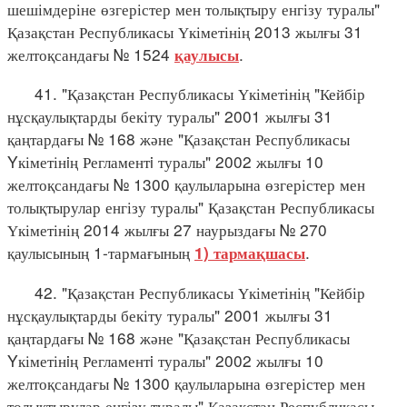
шешімдеріне өзгерістер мен толықтыру енгізу туралы"
Қазақстан Республикасы Үкіметінің 2013 жылғы 31
желтоқсандағы № 1524
.
қаулысы
41. "Қазақстан Республикасы Үкіметінің "Кейбір
нұсқаулықтарды бекіту туралы" 2001 жылғы 31
қаңтардағы № 168 және "Қазақстан Республикасы
Yкіметінiң Регламентi туралы" 2002 жылғы 10
желтоқсандағы № 1300 қаулыларына өзгерістер мен
толықтырулар енгізу туралы" Қазақстан Республикасы
Үкіметінің 2014 жылғы 27 наурыздағы № 270
қаулысының 1-тармағының
.
1) тармақшасы
42. "Қазақстан Республикасы Үкіметінің "Кейбір
нұсқаулықтарды бекіту туралы" 2001 жылғы 31
қаңтардағы № 168 және "Қазақстан Республикасы
Yкіметінiң Регламентi туралы" 2002 жылғы 10
желтоқсандағы № 1300 қаулыларына өзгерістер мен
толықтырулар енгізу туралы" Қазақстан Республикасы