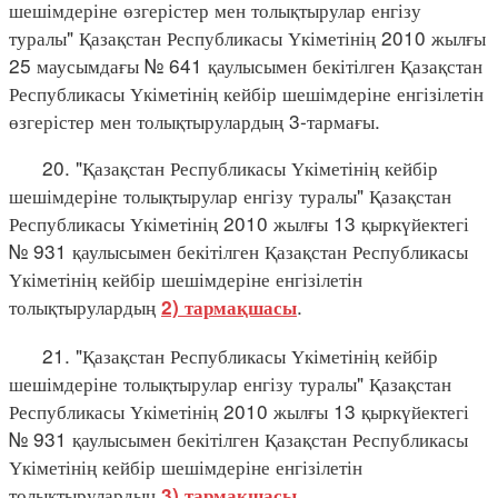
шешімдеріне өзгерістер мен толықтырулар енгізу
туралы" Қазақстан Республикасы Үкіметінің 2010 жылғы
25 маусымдағы № 641 қаулысымен бекітілген Қазақстан
Республикасы Үкіметінің кейбір шешімдеріне енгізілетін
өзгерістер мен толықтырулардың 3-тармағы.
20. "Қазақстан Республикасы Үкіметінің кейбір
шешімдеріне толықтырулар енгізу туралы" Қазақстан
Республикасы Үкіметінің 2010 жылғы 13 қыркүйектегі
№ 931 қаулысымен бекітілген Қазақстан Республикасы
Үкіметінің кейбір шешімдеріне енгізілетін
толықтырулардың
.
2) тармақшасы
21. "Қазақстан Республикасы Үкіметінің кейбір
шешімдеріне толықтырулар енгізу туралы" Қазақстан
Республикасы Үкіметінің 2010 жылғы 13 қыркүйектегі
№ 931 қаулысымен бекітілген Қазақстан Республикасы
Үкіметінің кейбір шешімдеріне енгізілетін
толықтырулардың
.
3) тармақшасы