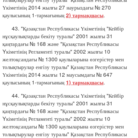
Үкіметінің 2014 жылғы 27 наурыздағы № 270
қаулысының 1-тармағының
.
2) тармақшасы
43. "Қазақстан Республикасы Үкіметінің "Кейбір
нұсқаулықтарды бекіту туралы" 2001 жылғы 31
қаңтардағы № 168 және "Қазақстан Республикасы
Yкіметінің Регламенті туралы" 2002 жылғы 10
желтоқсандағы № 1300 қаулыларына өзгерістер мен
толықтырулар енгізу туралы" Қазақстан Республикасы
Үкіметінің 2014 жылғы 12 маусымдағы № 647
қаулысының 1-тармағының
.
1) тармақшасы
44. "Қазақстан Республикасы Үкіметінің "Кейбір
нұсқаулықтарды бекіту туралы" 2001 жылғы 31
қаңтардағы № 168 және "Қазақстан Республикасы
Yкіметінің Регламенті туралы" 2002 жылғы 10
желтоқсандағы № 1300 қаулыларына өзгерістер мен
толықтырулар енгізу туралы" Қазақстан Республикасы