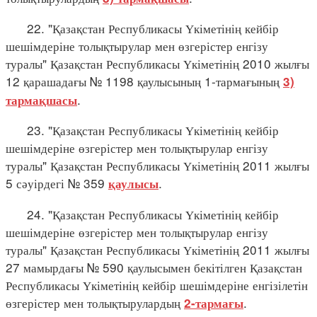
22. "Қазақстан Республикасы Үкіметінің кейбір
шешімдеріне толықтырулар мен өзгерістер енгізу
туралы" Қазақстан Республикасы Үкіметінің 2010 жылғы
12 қарашадағы № 1198 қаулысының 1-тармағының
3)
.
тармақшасы
23. "Қазақстан Республикасы Үкіметінің кейбір
шешімдеріне өзгерістер мен толықтырулар енгізу
туралы" Қазақстан Республикасы Үкіметінің 2011 жылғы
5 сәуірдегі № 359
.
қаулысы
24. "Қазақстан Республикасы Үкіметінің кейбір
шешімдеріне өзгерістер мен толықтырулар енгізу
туралы" Қазақстан Республикасы Үкіметінің 2011 жылғы
27 мамырдағы № 590 қаулысымен бекітілген Қазақстан
Республикасы Үкіметінің кейбір шешімдеріне енгізілетін
өзгерістер мен толықтырулардың
.
2-тармағы