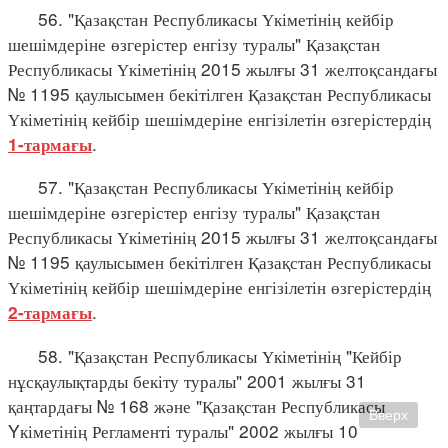
56. "Қазақстан Республикасы Үкіметінің кейбір
шешімдеріне өзгерістер енгізу туралы" Қазақстан
Республикасы Үкіметінің 2015 жылғы 31 желтоқсандағы
№ 1195 қаулысымен бекітілген Қазақстан Республикасы
Үкіметінің кейбір шешімдеріне енгізілетін өзгерістердің
.
1-тармағы
57. "Қазақстан Республикасы Үкіметінің кейбір
шешімдеріне өзгерістер енгізу туралы" Қазақстан
Республикасы Үкіметінің 2015 жылғы 31 желтоқсандағы
№ 1195 қаулысымен бекітілген Қазақстан Республикасы
Үкіметінің кейбір шешімдеріне енгізілетін өзгерістердің
.
2-тармағы
58. "Қазақстан Республикасы Үкіметінің "Кейбір
нұсқаулықтарды бекіту туралы" 2001 жылғы 31
қаңтардағы № 168 және "Қазақстан Республикасы
Вверх
Yкіметінің Регламенті туралы" 2002 жылғы 10