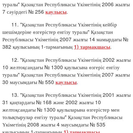
туралы" Қазақстан Республикасы Үкіметінің 2006 жылғы
7 сәуірдегі № 256
.
қаулысы
11. "Қазақстан Республикасы Үкіметінің кейбір
шешімдеріне өзгерістер енгізу туралы" Қазақстан
Республикасы Үкіметінің 2007 жылғы 14 мамырдағы №
382 қаулысының 1-тармағының
.
1) тармақшасы
12. "Қазақстан Республикасы Үкіметінің 2002 жылғы
10 желтоқсандағы № 1300 қаулысына өзгеріс енгізу
туралы" Қазақстан Республикасы Үкіметінің 2007 жылғы
30 маусымдағы № 550
.
қаулысы
13. "Қазақстан Республикасы Үкіметінің 2001 жылғы
31 қаңтардағы № 168 және 2002 жылғы 10
желтоқсандағы № 1300 қаулыларына өзгерістер мен
толықтырулар енгізу туралы" Қазақстан Республикасы
Үкіметінің 2008 жылғы 4 маусымдағы № 535
қаулысының 1-тармағының
.
1) тармақшасы