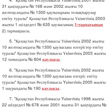
31 қаңтардағы № 168 және 2002 жылғы 10
желтоқсандағы № 1300 қаулыларына толықтырулар
енгiзу туралы" Қазақстан Республикасы Үкіметінің 2003
жылғы 1 шілдедегі № 635 қаулысының
1-тармағының
2) тармақшасы.
5. "Қазақстан Республикасы Үкiметiнің 2002 жылғы
10 желтоқсандағы № 1300 қаулысына өзгерiстер енгiзу
туралы" Қазақстан Республикасы Үкiметiнің 2003 жылғы
12 тамыздағы № 804
.
қаулысы
6. "Қазақстан Республикасы Yкiметiнiң 2002 жылғы
10 желтоқсандағы № 1300 қаулысына өзгерiс енгiзу
туралы" Қазақстан Республикасы Yкiметiнiң 2005 жылғы
1 наурыздағы № 190
.
қаулысы
7. "Қазақстан Республикасы Yкiметiнiң 1998 жылғы
22 шiлдедегi № 678 және 2001 жылғы 31 қаңтардағы №