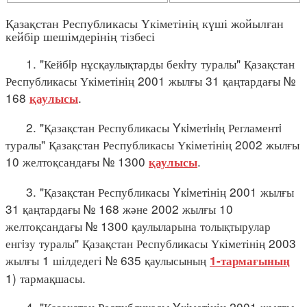
Қазақстан Республикасы Үкіметінің күші жойылған
кейбір шешімдерінің тізбесі
1. "Кейбiр нұсқаулықтарды бекiту туралы" Қазақстан
Республикасы Үкіметінің 2001 жылғы 31 қаңтардағы №
168
.
қаулысы
2. "Қазақстан Республикасы Yкiметiнiң Регламентi
туралы" Қазақстан Республикасы Үкіметінің 2002 жылғы
10 желтоқсандағы № 1300
.
қаулысы
3. "Қазақстан Республикасы Yкiметінің 2001 жылғы
31 қаңтардағы № 168 және 2002 жылғы 10
желтоқсандағы № 1300 қаулыларына толықтырулар
енгiзу туралы" Қазақстан Республикасы Үкіметінің 2003
жылғы 1 шілдедегі № 635 қаулысының
1-тармағының
1) тармақшасы.
4. "Қазақстан Республикасы Yкiметінің 2001 жылғы