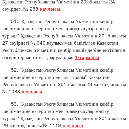
Қазақстан Республикасы Үкіметінің 2015 жылғы 24
сәуірдегі № 288
.
қаулысы
51. "Қазақстан Республикасы Үкіметінің кейбір
шешімдеріне өзгерістер мен толықтырулар енгізу
туралы" Қазақстан Республикасы Үкіметінің 2015 жылғы
27 сәуірдегі № 346 қаулысымен бекітілген Қазақстан
Республикасы Үкіметінің кейбір шешімдеріне енгізілетін
өзгерістер мен толықтырулардың
.
1-тармағы
52. "Қазақстан Республикасы Үкіметінің кейбір
шешімдеріне өзгерістер енгізу туралы" Қазақстан
Республикасы Үкіметінің 2015 жылғы 28 желтоқсандағы
№ 1088
.
қаулысы
53. "Қазақстан Республикасы Үкіметінің кейбір
шешімдеріне өзгерістер мен толықтырулар енгізу
туралы" Қазақстан Республикасы Үкіметінің 2015 жылғы
29 желтоқсандағы № 1119
.
қаулысы