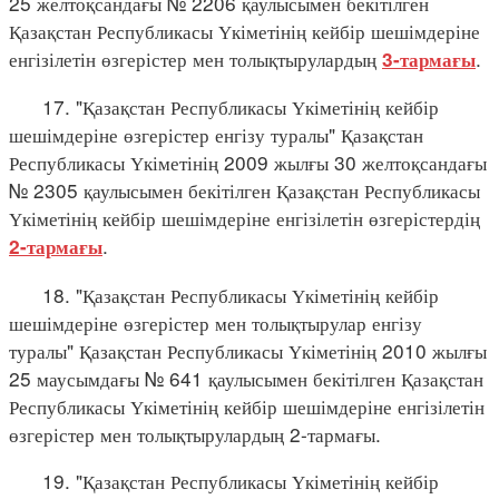
25 желтоқсандағы № 2206 қаулысымен бекітілген
Қазақстан Республикасы Үкіметінің кейбір шешімдеріне
енгізілетін өзгерістер мен толықтырулардың
.
3-тармағы
17. "Қазақстан Республикасы Үкіметінің кейбір
шешімдеріне өзгерістер енгізу туралы" Қазақстан
Республикасы Үкіметінің 2009 жылғы 30 желтоқсандағы
№ 2305 қаулысымен бекітілген Қазақстан Республикасы
Үкіметінің кейбір шешімдеріне енгізілетін өзгерістердің
.
2-тармағы
18. "Қазақстан Республикасы Үкіметінің кейбір
шешімдеріне өзгерістер мен толықтырулар енгізу
туралы" Қазақстан Республикасы Үкіметінің 2010 жылғы
25 маусымдағы № 641 қаулысымен бекітілген Қазақстан
Республикасы Үкіметінің кейбір шешімдеріне енгізілетін
өзгерістер мен толықтырулардың 2-тармағы.
19. "Қазақстан Республикасы Үкіметінің кейбір