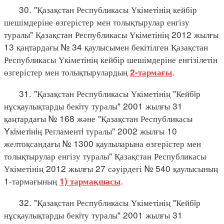
30. "Қазақстан Республикасы Үкіметінің кейбір
шешімдеріне өзгерістер мен толықтырулар енгізу
туралы" Қазақстан Республикасы Үкіметінің 2012 жылғы
13 қаңтардағы № 34 қаулысымен бекітілген Қазақстан
Республикасы Үкіметінің кейбір шешімдеріне енгізілетін
өзгерістер мен толықтырулардың
.
2-тармағы
31. "Қазақстан Республикасы Үкіметінің "Кейбiр
нұсқаулықтарды бекiту туралы" 2001 жылғы 31
қаңтардағы № 168 және "Қазақстан Республикасы
Yкiметiнiң Регламентi туралы" 2002 жылғы 10
желтоқсандағы № 1300 қаулыларына өзгерістер мен
толықтырулар енгізу туралы" Қазақстан Республикасы
Үкіметінің 2012 жылғы 27 сәуірдегі № 540 қаулысының
1-тармағының
.
1) тармақшасы
32. "Қазақстан Республикасы Үкіметінің "Кейбiр
нұсқаулықтарды бекiту туралы" 2001 жылғы 31