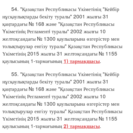
54. "Қазақстан Республикасы Үкіметінің "Кейбір
нұсқаулықтарды бекіту туралы" 2001 жылғы 31
қаңтардағы № 168 және "Қазақстан Республикасы
Yкіметінiң Регламентi туралы" 2002 жылғы 10
желтоқсандағы № 1300 қаулыларына өзгерістер мен
толықтырулар енгізу туралы" Қазақстан Республикасы
Үкіметінің 2015 жылғы 31 желтоқсандағы № 1155
қаулысының 1-тармағының
.
1) тармақшасы
55. "Қазақстан Республикасы Үкіметінің "Кейбір
нұсқаулықтарды бекіту туралы" 2001 жылғы 31
қаңтардағы № 168 және "Қазақстан Республикасы
Yкіметінiң Регламентi туралы" 2002 жылғы 10
желтоқсандағы № 1300 қаулыларына өзгерістер мен
толықтырулар енгізу туралы" Қазақстан Республикасы
Үкіметінің 2015 жылғы 31 желтоқсандағы № 1155
қаулысының 1-тармағының
.
2) тармақшасы