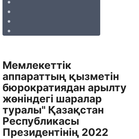
Мемлекеттік
аппараттың қызметін
бюрократиядан арылту
жөніндегі шаралар
туралы" Қазақстан
Республикасы
Президентінің 2022