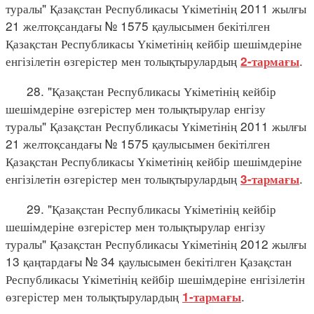
туралы" Қазақстан Республикасы Үкіметінің 2011 жылғы
21 желтоқсандағы № 1575 қаулысымен бекітілген
Қазақстан Республикасы Үкіметінің кейбір шешімдеріне
енгізілетін өзгерістер мен толықтырулардың
.
2-тармағы
28. "Қазақстан Республикасы Үкіметінің кейбір
шешімдеріне өзгерістер мен толықтырулар енгізу
туралы" Қазақстан Республикасы Үкіметінің 2011 жылғы
21 желтоқсандағы № 1575 қаулысымен бекітілген
Қазақстан Республикасы Үкіметінің кейбір шешімдеріне
енгізілетін өзгерістер мен толықтырулардың
.
3-тармағы
29. "Қазақстан Республикасы Үкіметінің кейбір
шешімдеріне өзгерістер мен толықтырулар енгізу
туралы" Қазақстан Республикасы Үкіметінің 2012 жылғы
13 қаңтардағы № 34 қаулысымен бекітілген Қазақстан
Республикасы Үкіметінің кейбір шешімдеріне енгізілетін
өзгерістер мен толықтырулардың
.
1-тармағы