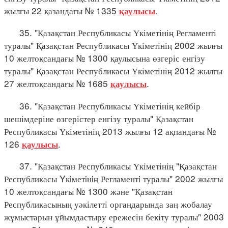
жылғы 22 қазандағы № 1335
.
қаулысы
35. "Қазақстан Республикасы Үкіметінің Регламенті
туралы" Қазақстан Республикасы Үкіметінің 2002 жылғы
10 желтоқсандағы № 1300 қаулысына өзгеріс енгізу
туралы" Қазақстан Республикасы Үкіметінің 2012 жылғы
27 желтоқсандағы № 1685
.
қаулысы
36. "Қазақстан Республикасы Үкіметінің кейбір
шешімдеріне өзгерістер енгізу туралы" Қазақстан
Республикасы Үкіметінің 2013 жылғы 12 ақпандағы №
126
.
қаулысы
37. "Қазақстан Республикасы Үкіметінің "Қазақстан
Республикасы Yкiметiнiң Регламентi туралы" 2002 жылғы
10 желтоқсандағы № 1300 және "Қазақстан
Республикасының уәкілетті органдарында заң жобалау
жұмыстарын ұйымдастыру ережесін бекіту туралы" 2003