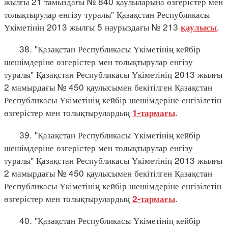
жылғы 21 тамыздағы № 840 қаулыларына өзгерістер мен
толықтырулар енгізу туралы" Қазақстан Республикасы
Үкіметінің 2013 жылғы 5 наурыздағы № 213
.
қаулысы
38. "Қазақстан Республикасы Үкіметінің кейбір
шешімдеріне өзгерістер мен толықтырулар енгізу
туралы" Қазақстан Республикасы Үкіметінің 2013 жылғы
2 мамырдағы № 450 қаулысымен бекітілген Қазақстан
Республикасы Үкіметінің кейбір шешімдеріне енгізілетін
өзгерістер мен толықтырулардың
.
1-тармағы
39. "Қазақстан Республикасы Үкіметінің кейбір
шешімдеріне өзгерістер мен толықтырулар енгізу
туралы" Қазақстан Республикасы Үкіметінің 2013 жылғы
2 мамырдағы № 450 қаулысымен бекітілген Қазақстан
Республикасы Үкіметінің кейбір шешімдеріне енгізілетін
өзгерістер мен толықтырулардың
.
2-тармағы
40. "Қазақстан Республикасы Үкіметінің кейбір