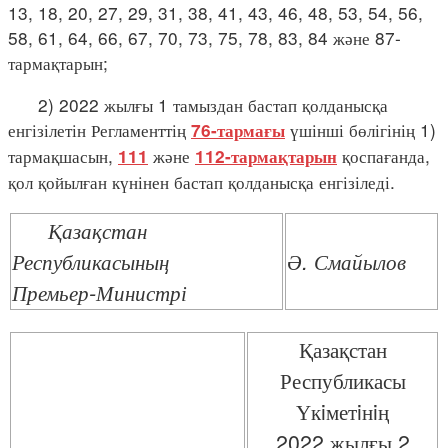
13, 18, 20, 27, 29, 31, 38, 41, 43, 46, 48, 53, 54, 56,
58, 61, 64, 66, 67, 70, 73, 75, 78, 83, 84 және 87-
тармақтарын;
2) 2022 жылғы 1 тамыздан бастап қолданысқа
енгізілетін Регламенттің
үшінші бөлігінің 1)
76-тармағы
тармақшасын,
және
қоспағанда,
111
112-тармақтарын
қол қойылған күнінен бастап қолданысқа енгізіледі.
Қазақстан
Республикасының
Ә. Смайылов
Премьер-Министрі
Қазақстан
Республикасы
Үкiметiнiң
2022 жылғы 2