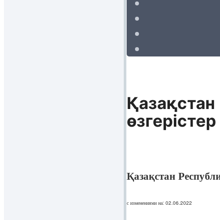
Қазақстан 
өзгерістер
Қазақстан Республ
с изменениями на: 02.06.2022