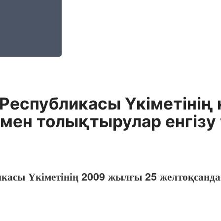
Республикасы Үкіметінің 
 мен толықтырулар енгізу
икасы Үкіметінің 2009 жылғы 25 желтоқсанд