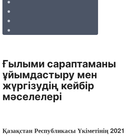
Ғылыми сараптаманы
ұйымдастыру мен
жүргізудің кейбір
мәселелері
Қазақстан Республикасы Үкіметінің 2021