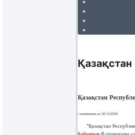
Қазақстан 
Қазақстан Республ
с изменениями на: 30.12.2025
"Қазақстан Республика
6-тармағына с
бабының