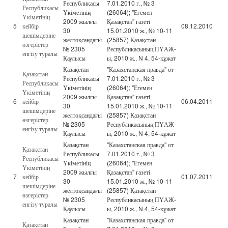
Республикасы
7.01.2010 г., № 3
Республикасы
Үкіметінің
(26064); "Егемен
Үкіметінің
2009 жылғы
Қазақстан" газеті
5
кейбір
08.12.2010
30
15.01.2010 ж., № 10-11
шешімдеріне
желтоқсандағы
(25857) Қазақстан
өзгерістер
№ 2305
Республикасының ПҮАЖ-
енгізу туралы
Қаулысы
ы, 2010 ж., N 4, 54-құжат
Қазақстан
"Казахстанская правда" от
Қазақстан
Республикасы
7.01.2010 г., № 3
Республикасы
Үкіметінің
(26064); "Егемен
Үкіметінің
2009 жылғы
Қазақстан" газеті
6
кейбір
06.04.2011
30
15.01.2010 ж., № 10-11
шешімдеріне
желтоқсандағы
(25857) Қазақстан
өзгерістер
№ 2305
Республикасының ПҮАЖ-
енгізу туралы
Қаулысы
ы, 2010 ж., N 4, 54-құжат
Қазақстан
"Казахстанская правда" от
Қазақстан
Республикасы
7.01.2010 г., № 3
Республикасы
Үкіметінің
(26064); "Егемен
Үкіметінің
2009 жылғы
Қазақстан" газеті
7
кейбір
01.07.2011
30
15.01.2010 ж., № 10-11
шешімдеріне
желтоқсандағы
(25857) Қазақстан
өзгерістер
№ 2305
Республикасының ПҮАЖ-
енгізу туралы
Қаулысы
ы, 2010 ж., N 4, 54-құжат
Қазақстан
"Казахстанская правда" от
Қазақстан