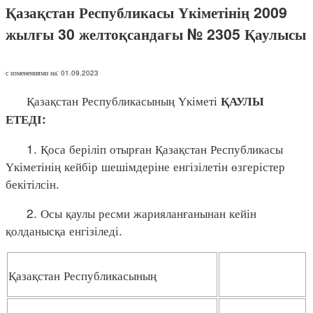
Қазақстан Республикасы Үкіметінің 2009
жылғы 30 желтоқсандағы № 2305 Қаулысы
с изменениями на: 01.09.2023
Қазақстан Республикасының Үкіметі
ҚАУЛЫ
ЕТЕДІ:
1. Қоса беріліп отырған Қазақстан Республикасы
Үкіметінің кейбір шешімдеріне енгізілетін өзгерістер
бекітілсін.
2. Осы қаулы ресми жарияланғанынан кейін
қолданысқа енгізіледі.
Қазақстан Республикасының