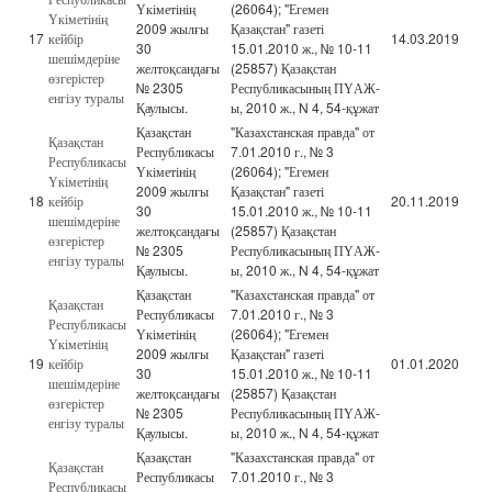
Үкіметінің
(26064); "Егемен
Үкіметінің
2009 жылғы
Қазақстан" газеті
17
кейбір
14.03.2019
30
15.01.2010 ж., № 10-11
шешімдеріне
желтоқсандағы
(25857) Қазақстан
өзгерістер
№ 2305
Республикасының ПҮАЖ-
енгізу туралы
Қаулысы.
ы, 2010 ж., N 4, 54-құжат
Қазақстан
"Казахстанская правда" от
Қазақстан
Республикасы
7.01.2010 г., № 3
Республикасы
Үкіметінің
(26064); "Егемен
Үкіметінің
2009 жылғы
Қазақстан" газеті
18
кейбір
20.11.2019
30
15.01.2010 ж., № 10-11
шешімдеріне
желтоқсандағы
(25857) Қазақстан
өзгерістер
№ 2305
Республикасының ПҮАЖ-
енгізу туралы
Қаулысы.
ы, 2010 ж., N 4, 54-құжат
Қазақстан
"Казахстанская правда" от
Қазақстан
Республикасы
7.01.2010 г., № 3
Республикасы
Үкіметінің
(26064); "Егемен
Үкіметінің
2009 жылғы
Қазақстан" газеті
19
кейбір
01.01.2020
30
15.01.2010 ж., № 10-11
шешімдеріне
желтоқсандағы
(25857) Қазақстан
өзгерістер
№ 2305
Республикасының ПҮАЖ-
енгізу туралы
Қаулысы.
ы, 2010 ж., N 4, 54-құжат
Қазақстан
"Казахстанская правда" от
Қазақстан
Республикасы
7.01.2010 г., № 3
Республикасы