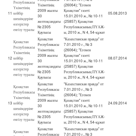
Республикасы
Үкіметінің
(26064); "Егемен
Үкіметінің
2009 жылғы
Қазақстан" газеті
11
кейбір
05.08.2013
30
15.01.2010 ж., № 10-11
шешімдеріне
желтоқсандағы
(25857) Қазақстан
өзгерістер
№ 2305
Республикасының ПҮАЖ-
енгізу туралы
Қаулысы
ы, 2010 ж., N 4, 54-құжат
Қазақстан
"Казахстанская правда" от
Қазақстан
Республикасы
7.01.2010 г., № 3
Республикасы
Үкіметінің
(26064); "Егемен
Үкіметінің
2009 жылғы
Қазақстан" газеті
12
кейбір
08.07.2014
30
15.01.2010 ж., № 10-11
шешімдеріне
желтоқсандағы
(25857) Қазақстан
өзгерістер
№ 2305
Республикасының ПҮАЖ-
енгізу туралы
Қаулысы
ы, 2010 ж., N 4, 54-құжат
Қазақстан
"Казахстанская правда" от
Қазақстан
Республикасы
7.01.2010 г., № 3
Республикасы
Үкіметінің
(26064); "Егемен
Үкіметінің
2009 жылғы
Қазақстан" газеті
13
кейбір
24.09.2014
30
15.01.2010 ж., № 10-11
шешімдеріне
желтоқсандағы
(25857) Қазақстан
өзгерістер
№ 2305
Республикасының ПҮАЖ-
енгізу туралы
Қаулысы
ы, 2010 ж., N 4, 54-құжат
Қазақстан
"Казахстанская правда" от
Қазақстан
Республикасы
7.01.2010 г., № 3