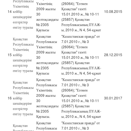
Республикасы
Үкіметінің
(26064); "Егемен
Үкіметінің
2009 жылғы
Қазақстан" газеті
14
кейбір
10.08.2015
30
15.01.2010 ж., № 10-11
шешімдеріне
желтоқсандағы
(25857) Қазақстан
өзгерістер
№ 2305
Республикасының ПҮАЖ-
енгізу туралы
Қаулысы
ы, 2010 ж., N 4, 54-құжат
Қазақстан
"Казахстанская правда" от
Қазақстан
Республикасы
7.01.2010 г., № 3
Республикасы
Үкіметінің
(26064); "Егемен
Үкіметінің
2009 жылғы
Қазақстан" газеті
15
кейбір
28.12.2015
30
15.01.2010 ж., № 10-11
шешімдеріне
желтоқсандағы
(25857) Қазақстан
өзгерістер
№ 2305
Республикасының ПҮАЖ-
енгізу туралы
Қаулысы
ы, 2010 ж., N 4, 54-құжат
Қазақстан
"Казахстанская правда" от
Қазақстан
Республикасы
7.01.2010 г., № 3
Республикасы
Үкіметінің
(26064); "Егемен
Үкіметінің
2009 жылғы
Қазақстан" газеті
16
кейбір
30.01.2017
30
15.01.2010 ж., № 10-11
шешімдеріне
желтоқсандағы
(25857) Қазақстан
өзгерістер
№ 2305
Республикасының ПҮАЖ-
енгізу туралы
Қаулысы.
ы, 2010 ж., N 4, 54-құжат
Қазақстан
"Казахстанская правда" от
Қазақстан
Республикасы
7.01.2010 г., № 3
Республикасы