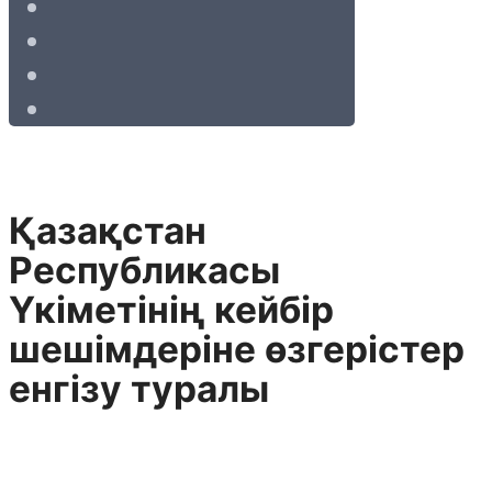
Қазақстан
Республикасы
Үкіметінің кейбір
шешімдеріне өзгерістер
енгізу туралы