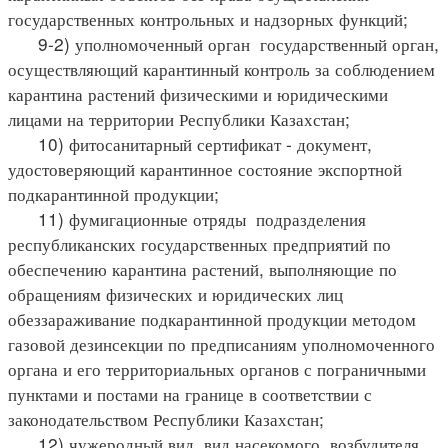
государственных контрольных и надзорных функций;
9-2) уполномоченный орган государственный орган,
осуществляющий карантинный контроль за соблюдением
карантина растений физическими и юридическими
лицами на территории Республики Казахстан;
10) фитосанитарный сертификат - документ,
удостоверяющий карантинное состояние экспортной
подкарантинной продукции;
11) фумигационные отряды подразделения
республиканских государственных предприятий по
обеспечению карантина растений, выполняющие по
обращениям физических и юридических лиц
обеззараживание подкарантинной продукции методом
газовой дезинсекции по предписаниям уполномоченного
органа и его территориальных органов с пограничными
пунктами и постами на границе в соответствии с
законодательством Республики Казахстан;
12) чужеродный вид вид насекомого, возбудителя