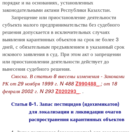
порядке и на основаниях, установленных
законодательными актами Республики Казахстан.
Запрещение или приостановление деятельности
субъекта малого предпринимательства без судебного
решения допускается в исключительных случаях
выявления карантинных объектов на срок не более 3
дней, с обязательным предъявлением в указанный срок
искового заявления в суд. При этом акт о запрещении
или приостановлении деятельности действует до
вынесения судебного решения.
Сноска. В статью 8 внесены изменения - Законами
РК от 29 ноября 1999 г. N 488
; от 18
Z990488_
февраля 2002 г. N 293
.
Z020293_
Статья 8-1. Запас пестицидов (ядохимикатов)
для локализации и ликвидации очагов
распространения карантинных объектов
1. Запас пестицидов (ядохимикатов) для локализации