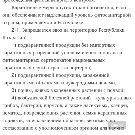
Карантинные меры других стран признаются, если
они обеспечивают надлежащий уровень фитосанитарной
охраны, применяемой в Республике.
2-1. Запрещается ввоз на территорию Республики
Казахстан:
1) подкарантинной продукции без импортных
карантинных разрешений уполномоченного органа и
фитосанитарных сертификатов национальных
карантинных служб стран-экспортеров;
2) подкарантинной продукции, зараженной
карантинными объектами и чужеродными видами;
3) почвы, живых укорененных растений с почвой;
4) возбудителей болезней растений - культуры живых
грибов, бактерий, вирусов, а также насекомых, клещей,
нематод, повреждающих растения, семян карантинных
сорняков, за исключением образцов, ввозимых по
Вверх
согласованию с уполномоченным органом для научно-
исследовательских целей.