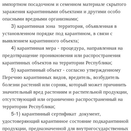
импортном посадочном и семенном материале скрытого
заражения карантинными объектами и другими особо
опасными вредными организмами;
3) карантинная зона территория, объявленная в
установленном порядке под карантином, в связи с
выявлением карантинного объекта;
4) карантинная мера - процедура, направленная на
предотвращение проникновения или распространения
карантинных объектов на территории Республики;
5) карантинный объект - согласно утвержденному
Перечню карантинных видов, вредитель, возбудитель
болезни растений или сорняк, который может причинить
значительный вред растениям и растительной продукции,
отсутствующий или ограниченно распространенный на
территории Республики;
5-1) карантинный сертификат документ,
удостоверяющий карантинное состояние подкарантинной
продукции, предназначенной для внутригосударственных