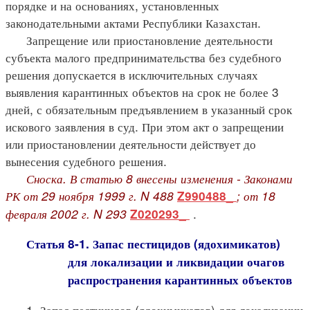
порядке и на основаниях, установленных
законодательными актами Республики Казахстан.
Запрещение или приостановление деятельности
субъекта малого предпринимательства без судебного
решения допускается в исключительных случаях
выявления карантинных объектов на срок не более 3
дней, с обязательным предъявлением в указанный срок
искового заявления в суд. При этом акт о запрещении
или приостановлении деятельности действует до
вынесения судебного решения.
Сноска. В статью 8 внесены изменения - Законами
РК от 29 ноября 1999 г. N 488
; от 18
Z990488_
февраля 2002 г. N 293
.
Z020293_
Статья 8-1. Запас пестицидов (ядохимикатов)
для локализации и ликвидации очагов
распространения карантинных объектов
1. Запас пестицидов (ядохимикатов) для локализации