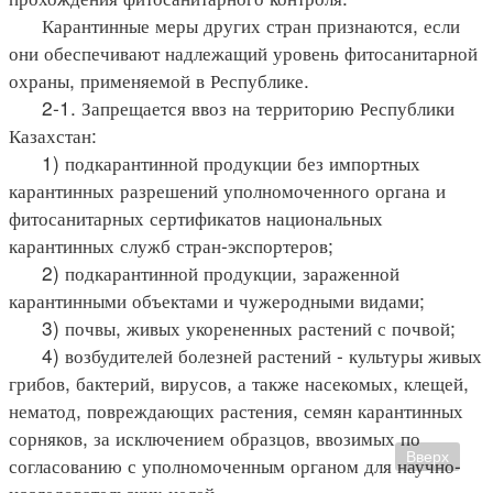
Карантинные меры других стран признаются, если
они обеспечивают надлежащий уровень фитосанитарной
охраны, применяемой в Республике.
2-1. Запрещается ввоз на территорию Республики
Казахстан:
1) подкарантинной продукции без импортных
карантинных разрешений уполномоченного органа и
фитосанитарных сертификатов национальных
карантинных служб стран-экспортеров;
2) подкарантинной продукции, зараженной
карантинными объектами и чужеродными видами;
3) почвы, живых укорененных растений с почвой;
4) возбудителей болезней растений - культуры живых
грибов, бактерий, вирусов, а также насекомых, клещей,
нематод, повреждающих растения, семян карантинных
сорняков, за исключением образцов, ввозимых по
Вверх
согласованию с уполномоченным органом для научно-
исследовательских целей.