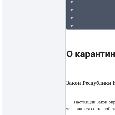
О карантин
Закон Республики К
Настоящий Закон опреде
являющихся составной ча