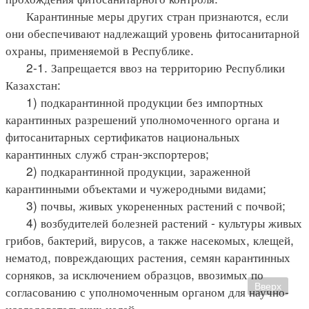
Карантинные меры других стран признаются, если
они обеспечивают надлежащий уровень фитосанитарной
охраны, применяемой в Республике.
2-1. Запрещается ввоз на территорию Республики
Казахстан:
1) подкарантинной продукции без импортных
карантинных разрешений уполномоченного органа и
фитосанитарных сертификатов национальных
карантинных служб стран-экспортеров;
2) подкарантинной продукции, зараженной
карантинными объектами и чужеродными видами;
3) почвы, живых укорененных растений с почвой;
4) возбудителей болезней растений - культуры живых
грибов, бактерий, вирусов, а также насекомых, клещей,
нематод, повреждающих растения, семян карантинных
сорняков, за исключением образцов, ввозимых по
Вверх
согласованию с уполномоченным органом для научно-
исследовательских целей.