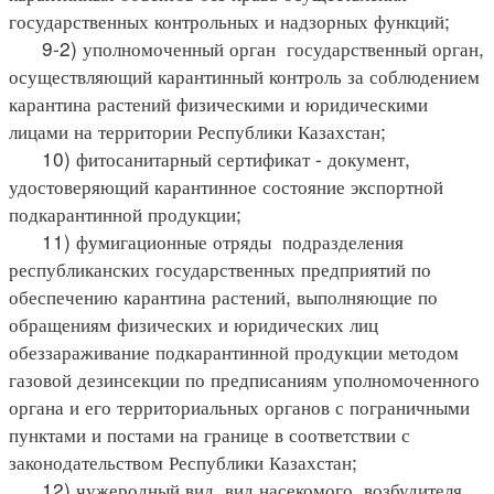
государственных контрольных и надзорных функций;
9-2) уполномоченный орган государственный орган,
осуществляющий карантинный контроль за соблюдением
карантина растений физическими и юридическими
лицами на территории Республики Казахстан;
10) фитосанитарный сертификат - документ,
удостоверяющий карантинное состояние экспортной
подкарантинной продукции;
11) фумигационные отряды подразделения
республиканских государственных предприятий по
обеспечению карантина растений, выполняющие по
обращениям физических и юридических лиц
обеззараживание подкарантинной продукции методом
газовой дезинсекции по предписаниям уполномоченного
органа и его территориальных органов с пограничными
пунктами и постами на границе в соответствии с
законодательством Республики Казахстан;
12) чужеродный вид вид насекомого, возбудителя