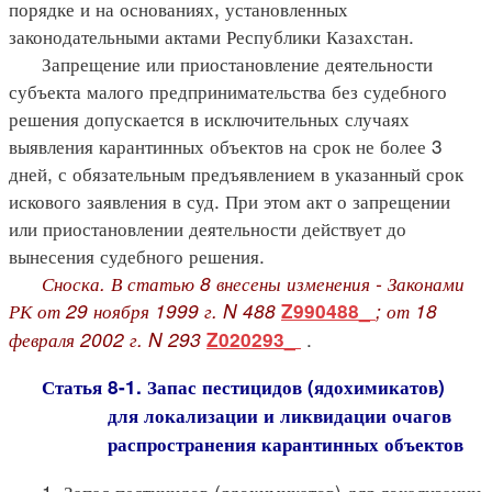
порядке и на основаниях, установленных
законодательными актами Республики Казахстан.
Запрещение или приостановление деятельности
субъекта малого предпринимательства без судебного
решения допускается в исключительных случаях
выявления карантинных объектов на срок не более 3
дней, с обязательным предъявлением в указанный срок
искового заявления в суд. При этом акт о запрещении
или приостановлении деятельности действует до
вынесения судебного решения.
Сноска. В статью 8 внесены изменения - Законами
РК от 29 ноября 1999 г. N 488
; от 18
Z990488_
февраля 2002 г. N 293
.
Z020293_
Статья 8-1. Запас пестицидов (ядохимикатов)
для локализации и ликвидации очагов
распространения карантинных объектов
1. Запас пестицидов (ядохимикатов) для локализации