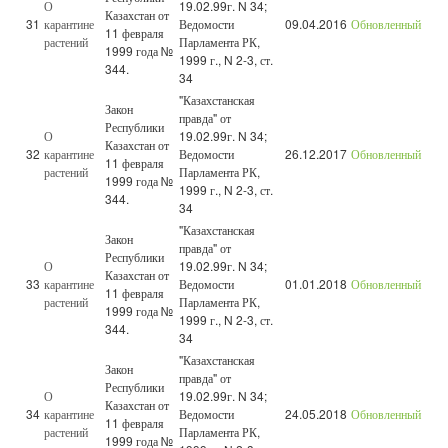
О
19.02.99г. N 34;
Казахстан от
31
карантине
Ведомости
09.04.2016
Обновленный
11 февраля
растений
Парламента РК,
1999 года №
1999 г., N 2-3, ст.
344.
34
"Казахстанская
Закон
правда" от
Республики
О
19.02.99г. N 34;
Казахстан от
32
карантине
Ведомости
26.12.2017
Обновленный
11 февраля
растений
Парламента РК,
1999 года №
1999 г., N 2-3, ст.
344.
34
"Казахстанская
Закон
правда" от
Республики
О
19.02.99г. N 34;
Казахстан от
33
карантине
Ведомости
01.01.2018
Обновленный
11 февраля
растений
Парламента РК,
1999 года №
1999 г., N 2-3, ст.
344.
34
"Казахстанская
Закон
правда" от
Республики
О
19.02.99г. N 34;
Казахстан от
34
карантине
Ведомости
24.05.2018
Обновленный
11 февраля
растений
Парламента РК,
1999 года №