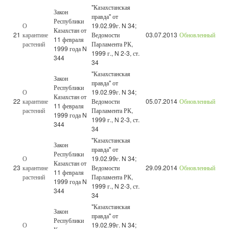
"Казахстанская
Закон
правда" от
Республики
О
19.02.99г. N 34;
Казахстан от
21
карантине
Ведомости
03.07.2013
Обновленный
11 февраля
растений
Парламента РК,
1999 года N
1999 г., N 2-3, ст.
344
34
"Казахстанская
Закон
правда" от
Республики
О
19.02.99г. N 34;
Казахстан от
22
карантине
Ведомости
05.07.2014
Обновленный
11 февраля
растений
Парламента РК,
1999 года N
1999 г., N 2-3, ст.
344
34
"Казахстанская
Закон
правда" от
Республики
О
19.02.99г. N 34;
Казахстан от
23
карантине
Ведомости
29.09.2014
Обновленный
11 февраля
растений
Парламента РК,
1999 года N
1999 г., N 2-3, ст.
344
34
"Казахстанская
Закон
правда" от
Республики
О
19.02.99г. N 34;