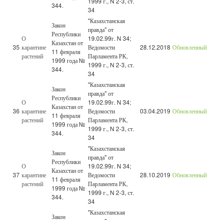
1999 г., N 2-3, ст.
344.
34
"Казахстанская
Закон
правда" от
Республики
О
19.02.99г. N 34;
Казахстан от
35
карантине
Ведомости
28.12.2018
Обновленный
11 февраля
растений
Парламента РК,
1999 года №
1999 г., N 2-3, ст.
344.
34
"Казахстанская
Закон
правда" от
Республики
О
19.02.99г. N 34;
Казахстан от
36
карантине
Ведомости
03.04.2019
Обновленный
11 февраля
растений
Парламента РК,
1999 года №
1999 г., N 2-3, ст.
344.
34
"Казахстанская
Закон
правда" от
Республики
О
19.02.99г. N 34;
Казахстан от
37
карантине
Ведомости
28.10.2019
Обновленный
11 февраля
растений
Парламента РК,
1999 года №
1999 г., N 2-3, ст.
344.
34
"Казахстанская
Закон