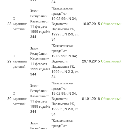
34
"Казахстанская
Закон
правда" от
Республики
О
19.02.99г. N 34;
Казахстан от
28
карантине
Ведомости
16.07.2015
Обновленный
11 февраля
растений
Парламента РК,
1999 года №
1999 г., N 2-3, ст.
344
34
"Казахстанская
Закон
правда" от
Республики
О
19.02.99г. N 34;
Казахстан от
29
карантине
Ведомости
29.10.2015
Обновленный
11 февраля
растений
Парламента РК,
1999 года №
1999 г., N 2-3, ст.
344
34
"Казахстанская
Закон
правда" от
Республики
О
19.02.99г. N 34;
Казахстан от
30
карантине
Ведомости
01.01.2016
Обновленный
11 февраля
растений
Парламента РК,
1999 года №
1999 г., N 2-3, ст.
344
34
"Казахстанская
Закон
правда" от
Республики