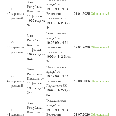
Закон
правда" от
Республики
О
19.02.99г. N 34;
Казахстан от
45
карантине
Ведомости
01.01.2025
Обновленный
11 февраля
растений
Парламента РК,
1999 года №
1999 г., N 2-3, ст.
344.
34
"Казахстанская
Закон
правда" от
Республики
О
19.02.99г. N 34;
Казахстан от
46
карантине
Ведомости
09.01.2026
Обновленный
11 февраля
растений
Парламента РК,
1999 года №
1999 г., N 2-3, ст.
344.
34
"Казахстанская
Закон
правда" от
Республики
О
19.02.99г. N 34;
Казахстан от
47
карантине
Ведомости
12.03.2026
Обновленный
11 февраля
растений
Парламента РК,
1999 года №
1999 г., N 2-3, ст.
344.
34
"Казахстанская
Закон
правда" от
Республики
О
19.02.99г. N 34;
Казахстан от
48
карантине
Ведомости
08.07.2026
Обновленный