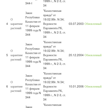
1999 г., N 2-3, ст.
344-I
34
"Казахстанская
Закон
правда" от
Республики
О
19.02.99г. N 34;
Казахстан от
4
карантине
Ведомости
03.07.2003
Обновленный
11 февраля
растений
Парламента РК,
1999 года N
1999 г., N 2-3, ст.
344
34
"Казахстанская
Закон
правда" от
Республики
О
19.02.99г. N 34;
Казахстан от
5
карантине
Ведомости
20.12.2004
Обновленный
11 февраля
растений
Парламента РК,
1999 года N
1999 г., N 2-3, ст.
344
34
"Казахстанская
Закон
правда" от
Республики
О
19.02.99г. N 34;
Казахстан от
6
карантине
Ведомости
10.01.2006
Обновленный
11 февраля
растений
Парламента РК,
1999 года N
1999 г., N 2-3, ст.
344
34
"Казахстанская
Закон