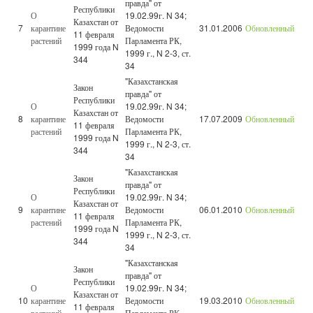
правда" от
Республики
О
19.02.99г. N 34;
Казахстан от
7
карантине
Ведомости
31.01.2006
Обновленный
11 февраля
растений
Парламента РК,
1999 года N
1999 г., N 2-3, ст.
344
34
"Казахстанская
Закон
правда" от
Республики
О
19.02.99г. N 34;
Казахстан от
8
карантине
Ведомости
17.07.2009
Обновленный
11 февраля
растений
Парламента РК,
1999 года N
1999 г., N 2-3, ст.
344
34
"Казахстанская
Закон
правда" от
Республики
О
19.02.99г. N 34;
Казахстан от
9
карантине
Ведомости
06.01.2010
Обновленный
11 февраля
растений
Парламента РК,
1999 года N
1999 г., N 2-3, ст.
344
34
"Казахстанская
Закон
правда" от
Республики
О
19.02.99г. N 34;
Казахстан от
10
карантине
Ведомости
19.03.2010
Обновленный
11 февраля
растений
Парламента РК,