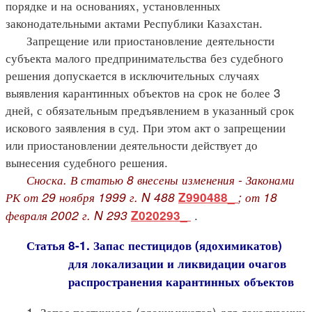
порядке и на основаниях, установленных
законодательными актами Республики Казахстан.
Запрещение или приостановление деятельности
субъекта малого предпринимательства без судебного
решения допускается в исключительных случаях
выявления карантинных объектов на срок не более 3
дней, с обязательным предъявлением в указанный срок
искового заявления в суд. При этом акт о запрещении
или приостановлении деятельности действует до
вынесения судебного решения.
Сноска. В статью 8 внесены изменения - Законами
РК от 29 ноября 1999 г. N 488
; от 18
Z990488_
февраля 2002 г. N 293
.
Z020293_
Статья 8-1. Запас пестицидов (ядохимикатов)
для локализации и ликвидации очагов
распространения карантинных объектов
1. Запас пестицидов (ядохимикатов) для локализации