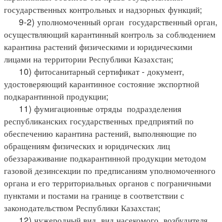
государственных контрольных и надзорных функций;
9-2) уполномоченный орган государственный орган,
осуществляющий карантинный контроль за соблюдением
карантина растений физическими и юридическими
лицами на территории Республики Казахстан;
10) фитосанитарный сертификат - документ,
удостоверяющий карантинное состояние экспортной
подкарантинной продукции;
11) фумигационные отряды подразделения
республиканских государственных предприятий по
обеспечению карантина растений, выполняющие по
обращениям физических и юридических лиц
обеззараживание подкарантинной продукции методом
газовой дезинсекции по предписаниям уполномоченного
органа и его территориальных органов с пограничными
пунктами и постами на границе в соответствии с
законодательством Республики Казахстан;
12) чужеродный вид вид насекомого, возбудителя