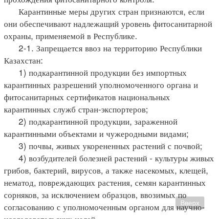
Карантинные меры других стран признаются, если
они обеспечивают надлежащий уровень фитосанитарной
охраны, применяемой в Республике.
2-1. Запрещается ввоз на территорию Республики
Казахстан:
1) подкарантинной продукции без импортных
карантинных разрешений уполномоченного органа и
фитосанитарных сертификатов национальных
карантинных служб стран-экспортеров;
2) подкарантинной продукции, зараженной
карантинными объектами и чужеродными видами;
3) почвы, живых укорененных растений с почвой;
4) возбудителей болезней растений - культуры живых
грибов, бактерий, вирусов, а также насекомых, клещей,
нематод, повреждающих растения, семян карантинных
сорняков, за исключением образцов, ввозимых по
Вверх
согласованию с уполномоченным органом для научно-
исследовательских целей.