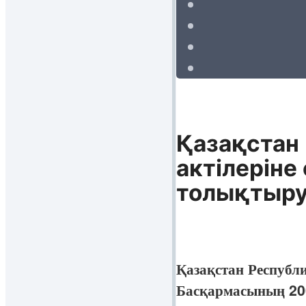
Қазақстан
актілеріне
толықтыру
Қазақстан Республ
Басқармасының 20