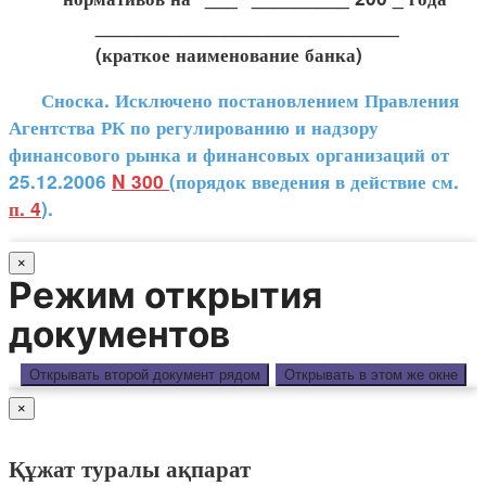
____________________________
(краткое наименование банка)
Сноска. Исключено постановлением Правления
Агентства РК по регулированию и надзору
финансового рынка и финансовых организаций от
25.12.2006
N 300
(порядок введения в действие см.
п. 4
).
×
Режим открытия
документов
Открывать второй документ рядом
Открывать в этом же окне
×
Құжат туралы ақпарат