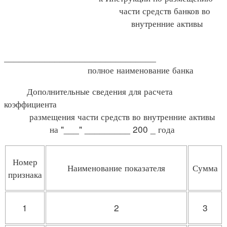
части средств банков во
внутренние активы
______________________________
полное наименование банка
Дополнительные сведения для расчета
коэффициента
размещения части средств во внутренние активы
на "___" _________ 200 _ года
Номер
Наименование показателя
Сумма
признака
1
2
3