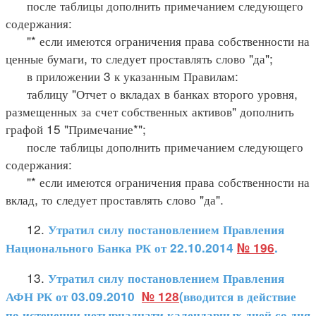
после таблицы дополнить примечанием следующего
содержания:
"* если имеются ограничения права собственности на
ценные бумаги, то следует проставлять слово "да";
в приложении 3 к указанным Правилам:
таблицу "Отчет о вкладах в банках второго уровня,
размещенных за счет собственных активов" дополнить
графой 15 "Примечание*";
после таблицы дополнить примечанием следующего
содержания:
"* если имеются ограничения права собственности на
вклад, то следует проставлять слово "да".
12.
Утратил силу постановлением Правления
Национального Банка РК от 22.10.2014
№ 196
.
13.
Утратил силу постановлением Правления
АФН РК от 03.09.2010
№ 128
(вводится в действие
по истечении четырнадцати календарных дней со дня