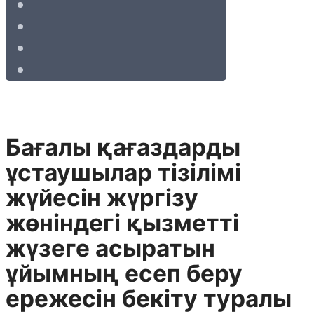
Бағалы қағаздарды
ұстаушылар тізілімі
жүйесін жүргізу
жөніндегі қызметті
жүзеге асыратын
ұйымның есеп беру
ережесін бекіту туралы