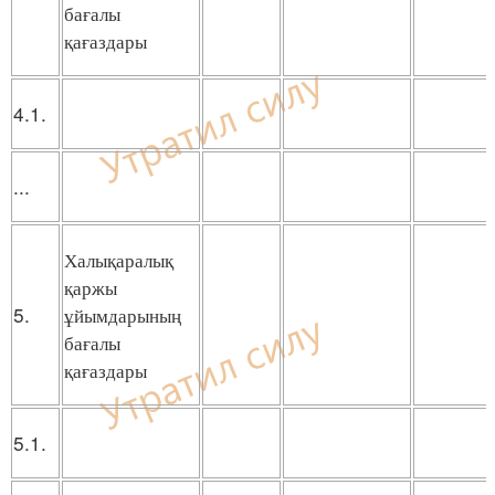
бағалы
қағаздары
4.1.
...
Халықаралық
қаржы
5.
ұйымдарының
бағалы
қағаздары
5.1.