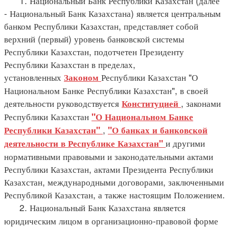
1. Национальный Банк Республики Казахстан (далее
- Национальный Банк Казахстана) является центральным
банком Республики Казахстан, представляет собой
верхний (первый) уровень банковской системы
Республики Казахстан, подотчетен Президенту
Республики Казахстан в пределах,
установленных
Республики Казахстан "О
Законом
Национальном Банке Республики Казахстан", в своей
деятельности руководствуется
, законами
Конституцией
Республики Казахстан
"О Национальном Банке
,
Республики Казахстан"
"О банках и банковской
и другими
деятельности в Республике Казахстан"
нормативными правовыми и законодательными актами
Республики Казахстан, актами Президента Республики
Казахстан, международными договорами, заключенными
Республикой Казахстан, а также настоящим Положением.
2. Национальный Банк Казахстана является
юридическим лицом в организационно-правовой форме