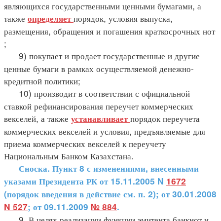
являющихся государственными ценными бумагами, а
также
порядок, условия выпуска,
определяет
размещения, обращения и погашения краткосрочных нот
;
9) покупает и продает государственные и другие
ценные бумаги в рамках осуществляемой денежно-
кредитной политики;
10) производит в соответствии с официальной
ставкой рефинансирования переучет коммерческих
векселей, а также
порядок переучета
устанавливает
коммерческих векселей и условия, предъявляемые для
приема коммерческих векселей к переучету
Национальным Банком Казахстана.
Сноска. Пункт 8 с изменениями, внесенными
указами Президента РК от 15.11.2005 N
1672
(порядок введения в действие см. п. 2); от 30.01.2008
N 527
; от 09.11.2009
№ 884
.
9. В целях реализации функции эмитента банкнот и