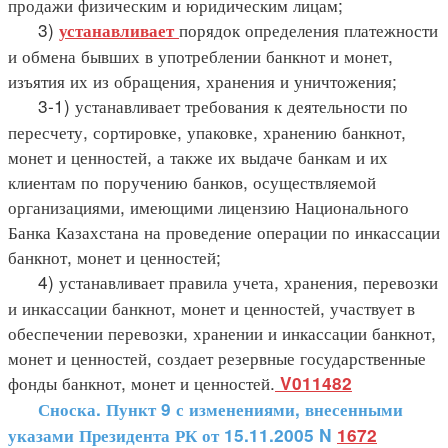
продажи физическим и юридическим лицам;
3)
порядок определения платежности
устанавливает
и обмена бывших в употреблении банкнот и монет,
изъятия их из обращения, хранения и уничтожения;
3-1) устанавливает требования к деятельности по
пересчету, сортировке, упаковке, хранению банкнот,
монет и ценностей, а также их выдаче банкам и их
клиентам по поручению банков, осуществляемой
организациями, имеющими лицензию Национального
Банка Казахстана на проведение операции по инкассации
банкнот, монет и ценностей;
4) устанавливает правила учета, хранения, перевозки
и инкассации банкнот, монет и ценностей, участвует в
обеспечении перевозки, хранении и инкассации банкнот,
монет и ценностей, создает резервные государственные
фонды банкнот, монет и ценностей.
V011482
Сноска. Пункт 9 с изменениями, внесенными
указами Президента РК от 15.11.2005 N
1672