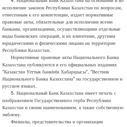
исполнение законов Республики Казахстан по вопросам,
отнесенным к его компетенции, издает нормативные
правовые акты, обязательные для исполнения всеми
банками, организациями, осуществляющими отдельные
виды банковских операций, и их клиентами, другими
юридическими и физическими лицами на территории
Республики Казахстан.
Нормативные правовые акты Национального Банка
Казахстана публикуются в его официальных изданиях
"Казакстан Улттык банкiнiн Хабаршысы", "Вестник
Национального Банка Казахстана" на государственном и
русском языках.
5. Национальный Банк Казахстана имеет печать с
изображением Государственного герба Республики
Казахстан и своим наименованием, а также собственную
эмблему.
Филиалы, представительства и организации