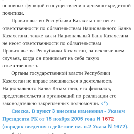
основных функций и осуществлению денежно-кредитной
политики.
Правительство Республики Казахстан не несет
ответственности по обязательствам Национального Банка
Казахстана, также как и Национальный Банк Казахстана
не несет ответственности по обязательствам
Правительства Республики Казахстан, за исключением
случаев, когда он принимает на себя такую
ответственность.
Органы государственной власти Республики
Казахстан не вправе вмешиваться в деятельность
Национального Банка Казахстана, его филиалов,
представительств и организаций по реализации его
законодательно закрепленных полномочий.
<*>
Сноска. В пункт 3 внесены изменения - Указом
Президента РК от 15 ноября 2005 года N
1672
(порядок введения в действие см. п.2 Указа N 1672).
4. Национальный Банк Казахстана на основании и во