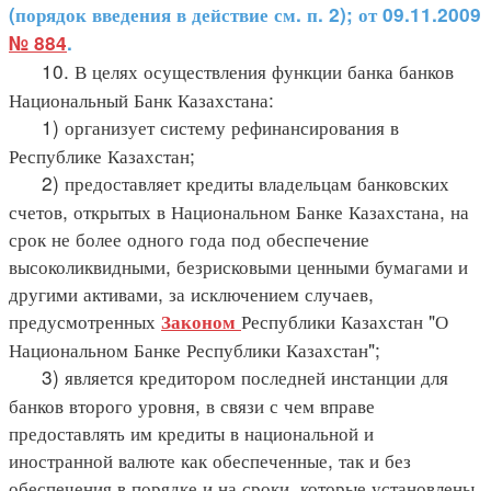
(порядок введения в действие см. п. 2); от 09.11.2009
№ 884
.
10. В целях осуществления функции банка банков
Национальный Банк Казахстана:
1) организует систему рефинансирования в
Республике Казахстан;
2) предоставляет кредиты владельцам банковских
счетов, открытых в Национальном Банке Казахстана, на
срок не более одного года под обеспечение
высоколиквидными, безрисковыми ценными бумагами и
другими активами, за исключением случаев,
предусмотренных
Республики Казахстан "О
Законом
Национальном Банке Республики Казахстан";
3) является кредитором последней инстанции для
банков второго уровня, в связи с чем вправе
предоставлять им кредиты в национальной и
иностранной валюте как обеспеченные, так и без
обеспечения в порядке и на сроки, которые установлены