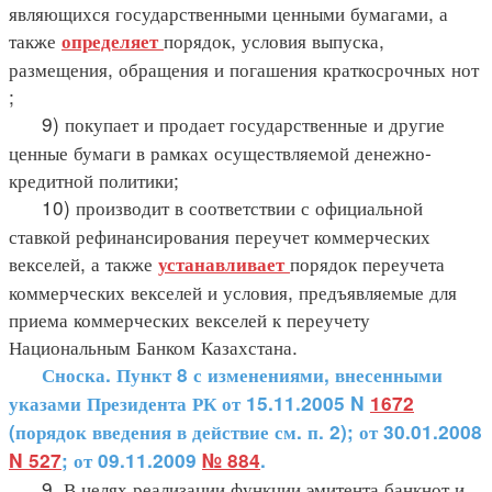
являющихся государственными ценными бумагами, а
также
порядок, условия выпуска,
определяет
размещения, обращения и погашения краткосрочных нот
;
9) покупает и продает государственные и другие
ценные бумаги в рамках осуществляемой денежно-
кредитной политики;
10) производит в соответствии с официальной
ставкой рефинансирования переучет коммерческих
векселей, а также
порядок переучета
устанавливает
коммерческих векселей и условия, предъявляемые для
приема коммерческих векселей к переучету
Национальным Банком Казахстана.
Сноска. Пункт 8 с изменениями, внесенными
указами Президента РК от 15.11.2005 N
1672
(порядок введения в действие см. п. 2); от 30.01.2008
N 527
; от 09.11.2009
№ 884
.
9. В целях реализации функции эмитента банкнот и