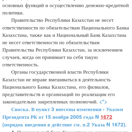
основных функций и осуществлению денежно-кредитной
политики.
Правительство Республики Казахстан не несет
ответственности по обязательствам Национального Банка
Казахстана, также как и Национальный Банк Казахстана
не несет ответственности по обязательствам
Правительства Республики Казахстан, за исключением
случаев, когда он принимает на себя такую
ответственность.
Органы государственной власти Республики
Казахстан не вправе вмешиваться в деятельность
Национального Банка Казахстана, его филиалов,
представительств и организаций по реализации его
законодательно закрепленных полномочий.
<*>
Сноска. В пункт 3 внесены изменения - Указом
Президента РК от 15 ноября 2005 года N
1672
(порядок введения в действие см. п.2 Указа N 1672).
4. Национальный Банк Казахстана на основании и во