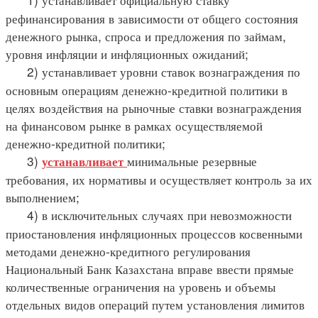
рефинансирования в зависимости от общего состояния
денежного рынка, спроса и предложения по займам,
уровня инфляции и инфляционных ожиданий;
2) устанавливает уровни ставок вознаграждения по
основным операциям денежно-кредитной политики в
целях воздействия на рыночные ставки вознаграждения
на финансовом рынке в рамках осуществляемой
денежно-кредитной политики;
3)
минимальные резервные
устанавливает
требования, их нормативы и осуществляет контроль за их
выполнением;
4) в исключительных случаях при невозможности
приостановления инфляционных процессов косвенными
методами денежно-кредитного регулирования
Национальный Банк Казахстана вправе ввести прямые
количественные ограничения на уровень и объемы
отдельных видов операций путем установления лимитов