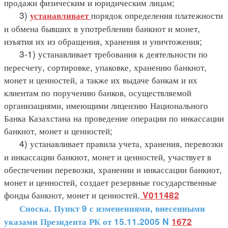
продажи физическим и юридическим лицам;
3)
порядок определения платежности
устанавливает
и обмена бывших в употреблении банкнот и монет,
изъятия их из обращения, хранения и уничтожения;
3-1) устанавливает требования к деятельности по
пересчету, сортировке, упаковке, хранению банкнот,
монет и ценностей, а также их выдаче банкам и их
клиентам по поручению банков, осуществляемой
организациями, имеющими лицензию Национального
Банка Казахстана на проведение операции по инкассации
банкнот, монет и ценностей;
4) устанавливает правила учета, хранения, перевозки
и инкассации банкнот, монет и ценностей, участвует в
обеспечении перевозки, хранении и инкассации банкнот,
монет и ценностей, создает резервные государственные
фонды банкнот, монет и ценностей.
V011482
Сноска. Пункт 9 с изменениями, внесенными
указами Президента РК от 15.11.2005 N
1672