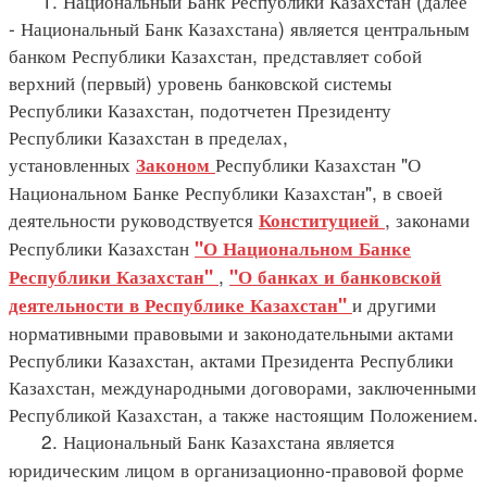
1. Национальный Банк Республики Казахстан (далее
- Национальный Банк Казахстана) является центральным
банком Республики Казахстан, представляет собой
верхний (первый) уровень банковской системы
Республики Казахстан, подотчетен Президенту
Республики Казахстан в пределах,
установленных
Республики Казахстан "О
Законом
Национальном Банке Республики Казахстан", в своей
деятельности руководствуется
, законами
Конституцией
Республики Казахстан
"О Национальном Банке
,
Республики Казахстан"
"О банках и банковской
и другими
деятельности в Республике Казахстан"
нормативными правовыми и законодательными актами
Республики Казахстан, актами Президента Республики
Казахстан, международными договорами, заключенными
Республикой Казахстан, а также настоящим Положением.
2. Национальный Банк Казахстана является
юридическим лицом в организационно-правовой форме