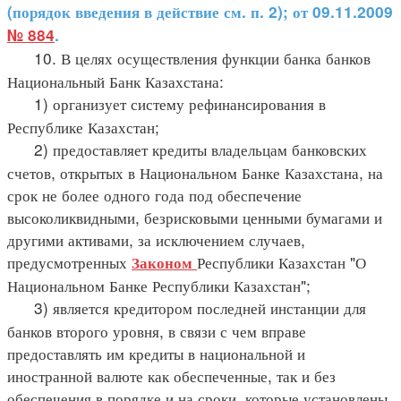
(порядок введения в действие см. п. 2); от 09.11.2009
№ 884
.
10. В целях осуществления функции банка банков
Национальный Банк Казахстана:
1) организует систему рефинансирования в
Республике Казахстан;
2) предоставляет кредиты владельцам банковских
счетов, открытых в Национальном Банке Казахстана, на
срок не более одного года под обеспечение
высоколиквидными, безрисковыми ценными бумагами и
другими активами, за исключением случаев,
предусмотренных
Республики Казахстан "О
Законом
Национальном Банке Республики Казахстан";
3) является кредитором последней инстанции для
банков второго уровня, в связи с чем вправе
предоставлять им кредиты в национальной и
иностранной валюте как обеспеченные, так и без
обеспечения в порядке и на сроки, которые установлены