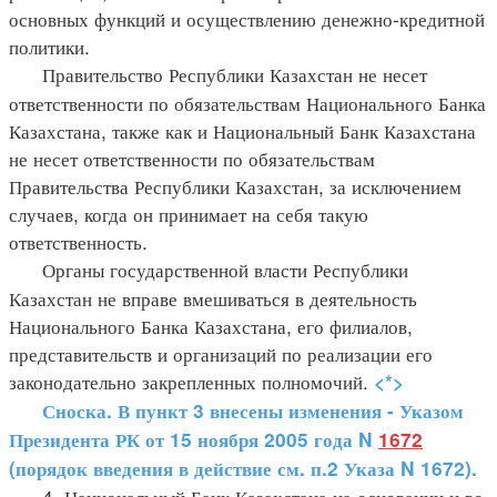
основных функций и осуществлению денежно-кредитной
политики.
Правительство Республики Казахстан не несет
ответственности по обязательствам Национального Банка
Казахстана, также как и Национальный Банк Казахстана
не несет ответственности по обязательствам
Правительства Республики Казахстан, за исключением
случаев, когда он принимает на себя такую
ответственность.
Органы государственной власти Республики
Казахстан не вправе вмешиваться в деятельность
Национального Банка Казахстана, его филиалов,
представительств и организаций по реализации его
законодательно закрепленных полномочий.
<*>
Сноска. В пункт 3 внесены изменения - Указом
Президента РК от 15 ноября 2005 года N
1672
(порядок введения в действие см. п.2 Указа N 1672).
4. Национальный Банк Казахстана на основании и во