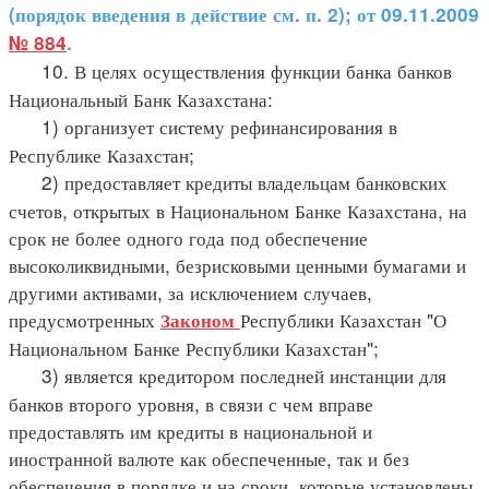
(порядок введения в действие см. п. 2); от 09.11.2009
№ 884
.
10. В целях осуществления функции банка банков
Национальный Банк Казахстана:
1) организует систему рефинансирования в
Республике Казахстан;
2) предоставляет кредиты владельцам банковских
счетов, открытых в Национальном Банке Казахстана, на
срок не более одного года под обеспечение
высоколиквидными, безрисковыми ценными бумагами и
другими активами, за исключением случаев,
предусмотренных
Республики Казахстан "О
Законом
Национальном Банке Республики Казахстан";
3) является кредитором последней инстанции для
банков второго уровня, в связи с чем вправе
предоставлять им кредиты в национальной и
иностранной валюте как обеспеченные, так и без
обеспечения в порядке и на сроки, которые установлены