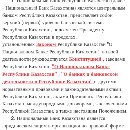
1. Национальный Банк Республики Казахстан (далее
- Национальный Банк Казахстана) является центральным
банком Республики Казахстан, представляет собой
верхний (первый) уровень банковской системы
Республики Казахстан, подотчетен Президенту
Республики Казахстан в пределах,
установленных
Республики Казахстан "О
Законом
Национальном Банке Республики Казахстан", в своей
деятельности руководствуется
, законами
Конституцией
Республики Казахстан
"О Национальном Банке
,
Республики Казахстан"
"О банках и банковской
и другими
деятельности в Республике Казахстан"
нормативными правовыми и законодательными актами
Республики Казахстан, актами Президента Республики
Казахстан, международными договорами, заключенными
Республикой Казахстан, а также настоящим Положением.
2. Национальный Банк Казахстана является
юридическим лицом в организационно-правовой форме