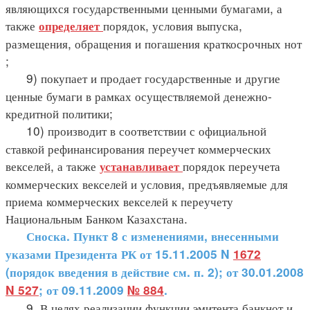
являющихся государственными ценными бумагами, а
также
порядок, условия выпуска,
определяет
размещения, обращения и погашения краткосрочных нот
;
9) покупает и продает государственные и другие
ценные бумаги в рамках осуществляемой денежно-
кредитной политики;
10) производит в соответствии с официальной
ставкой рефинансирования переучет коммерческих
векселей, а также
порядок переучета
устанавливает
коммерческих векселей и условия, предъявляемые для
приема коммерческих векселей к переучету
Национальным Банком Казахстана.
Сноска. Пункт 8 с изменениями, внесенными
указами Президента РК от 15.11.2005 N
1672
(порядок введения в действие см. п. 2); от 30.01.2008
N 527
; от 09.11.2009
№ 884
.
9. В целях реализации функции эмитента банкнот и