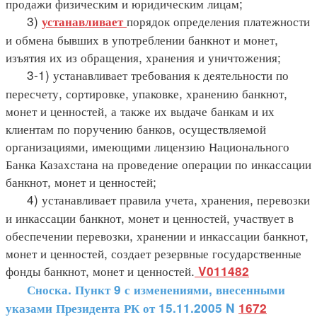
продажи физическим и юридическим лицам;
3)
порядок определения платежности
устанавливает
и обмена бывших в употреблении банкнот и монет,
изъятия их из обращения, хранения и уничтожения;
3-1) устанавливает требования к деятельности по
пересчету, сортировке, упаковке, хранению банкнот,
монет и ценностей, а также их выдаче банкам и их
клиентам по поручению банков, осуществляемой
организациями, имеющими лицензию Национального
Банка Казахстана на проведение операции по инкассации
банкнот, монет и ценностей;
4) устанавливает правила учета, хранения, перевозки
и инкассации банкнот, монет и ценностей, участвует в
обеспечении перевозки, хранении и инкассации банкнот,
монет и ценностей, создает резервные государственные
фонды банкнот, монет и ценностей.
V011482
Сноска. Пункт 9 с изменениями, внесенными
указами Президента РК от 15.11.2005 N
1672