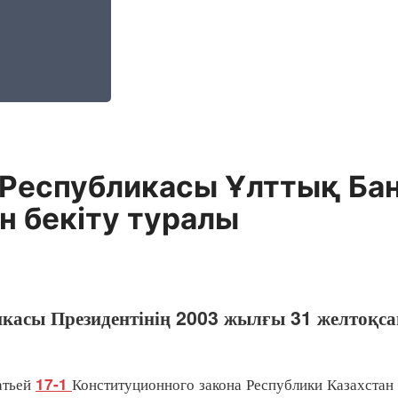
Республикасы Ұлттық Бан
 бекiту туралы
икасы Президентінің 2003 жылғы 31 желтоқс
атьей
Конституционного закона Республики Казахстан
17-1