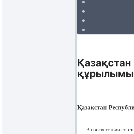
Қазақстан 
құрылымын
Қазақстан Республ
В соответствии со ст