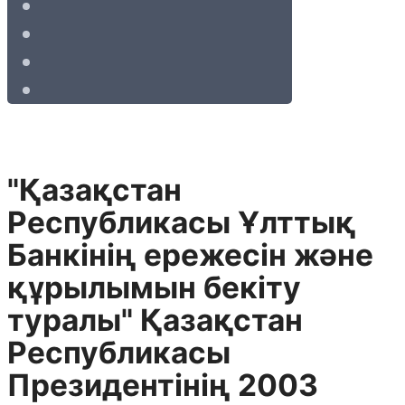
"Қазақстан
Республикасы Ұлттық
Банкiнiң ережесiн және
құрылымын бекiту
туралы" Қазақстан
Республикасы
Президентінің 2003