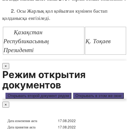
2. Осы Жарлық қол қойылған күнінен бастап
қолданысқа енгізіледі.
Қазақстан
Республикасының
Қ. Тоқаев
Президенті
×
Режим открытия
документов
Открывать второй документ рядом
Открывать в этом же окне
×
Дата изменения акта
17.08.2022
Дата принятия акта
17.08.2022