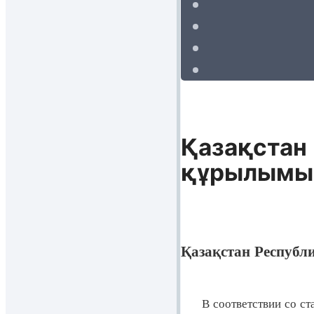
Қазақстан 
құрылымын
Қазақстан Республ
В соответствии со ст