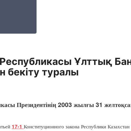
Республикасы Ұлттық Бан
 бекiту туралы
икасы Президентінің 2003 жылғы 31 желтоқс
атьей
Конституционного закона Республики Казахстан
17-1