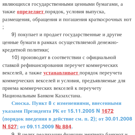
являющихся государственными ценными бумагами, а
также
порядок, условия выпуска,
определяет
размещения, обращения и погашения краткосрочных нот
;
9) покупает и продает государственные и другие
ценные бумаги в рамках осуществляемой денежно-
кредитной политики;
10) производит в соответствии с официальной
ставкой рефинансирования переучет коммерческих
векселей, а также
порядок переучета
устанавливает
коммерческих векселей и условия, предъявляемые для
приема коммерческих векселей к переучету
Национальным Банком Казахстана.
Сноска. Пункт 8 с изменениями, внесенными
указами Президента РК от 15.11.2005 N
1672
(порядок введения в действие см. п. 2); от 30.01.2008
N 527
; от 09.11.2009
№ 884
.
9. В целях реализации функции эмитента банкнот и