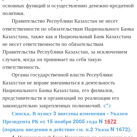
основных функций и осуществлению денежно-кредитной
политики.
Правительство Республики Казахстан не несет
ответственности по обязательствам Национального Банка
Казахстана, также как и Национальный Банк Казахстана
не несет ответственности по обязательствам
Правительства Республики Казахстан, за исключением
случаев, когда он принимает на себя такую
ответственность.
Органы государственной власти Республики
Казахстан не вправе вмешиваться в деятельность
Национального Банка Казахстана, его филиалов,
представительств и организаций по реализации его
законодательно закрепленных полномочий.
<*>
Сноска. В пункт 3 внесены изменения - Указом
Президента РК от 15 ноября 2005 года N
1672
(порядок введения в действие см. п.2 Указа N 1672).
4. Национальный Банк Казахстана на основании и во