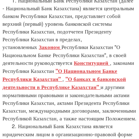
1. Национальный Банк Республики Казахстан (далее
- Национальный Банк Казахстана) является центральным
банком Республики Казахстан, представляет собой
верхний (первый) уровень банковской системы
Республики Казахстан, подотчетен Президенту
Республики Казахстан в пределах,
установленных
Республики Казахстан "О
Законом
Национальном Банке Республики Казахстан", в своей
деятельности руководствуется
, законами
Конституцией
Республики Казахстан
"О Национальном Банке
,
Республики Казахстан"
"О банках и банковской
и другими
деятельности в Республике Казахстан"
нормативными правовыми и законодательными актами
Республики Казахстан, актами Президента Республики
Казахстан, международными договорами, заключенными
Республикой Казахстан, а также настоящим Положением.
2. Национальный Банк Казахстана является
юридическим лицом в организационно-правовой форме