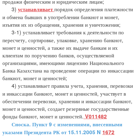
продажи физическим и юридическим лицам;
3)
порядок определения платежности
устанавливает
и обмена бывших в употреблении банкнот и монет,
изъятия их из обращения, хранения и уничтожения;
3-1) устанавливает требования к деятельности по
пересчету, сортировке, упаковке, хранению банкнот,
монет и ценностей, а также их выдаче банкам и их
клиентам по поручению банков, осуществляемой
организациями, имеющими лицензию Национального
Банка Казахстана на проведение операции по инкассации
банкнот, монет и ценностей;
4) устанавливает правила учета, хранения, перевозки
и инкассации банкнот, монет и ценностей, участвует в
обеспечении перевозки, хранении и инкассации банкнот,
монет и ценностей, создает резервные государственные
фонды банкнот, монет и ценностей.
V011482
Сноска. Пункт 9 с изменениями, внесенными
указами Президента РК от 15.11.2005 N
1672