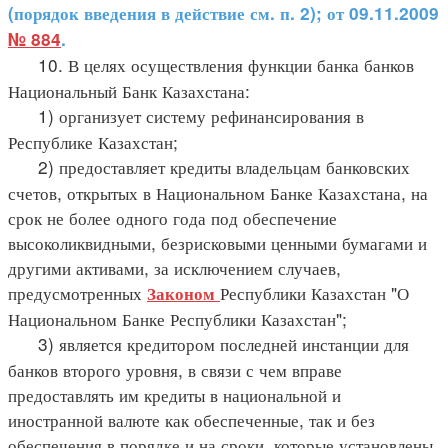
(порядок введения в действие см. п. 2); от 09.11.2009
№ 884
.
10. В целях осуществления функции банка банков
Национальный Банк Казахстана:
1) организует систему рефинансирования в
Республике Казахстан;
2) предоставляет кредиты владельцам банковских
счетов, открытых в Национальном Банке Казахстана, на
срок не более одного года под обеспечение
высоколиквидными, безрисковыми ценными бумагами и
другими активами, за исключением случаев,
предусмотренных
Республики Казахстан "О
Законом
Национальном Банке Республики Казахстан";
3) является кредитором последней инстанции для
банков второго уровня, в связи с чем вправе
предоставлять им кредиты в национальной и
иностранной валюте как обеспеченные, так и без
обеспечения в порядке и на сроки, которые установлены